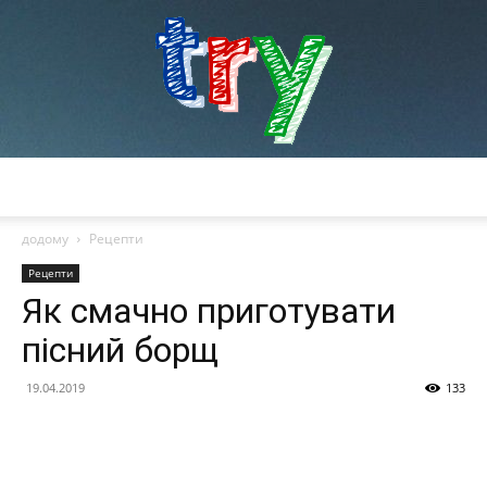
try
додому
Рецепти
Рецепти
Як смачно приготувати
пісний борщ
19.04.2019
133