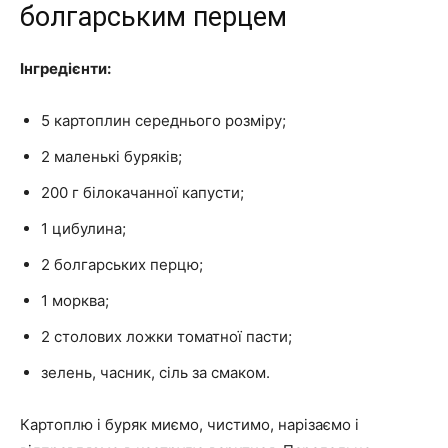
болгарським перцем
Інгредієнти:
5 картоплин середнього розміру;
2 маленькі буряків;
200 г білокачанної капусти;
1 цибулина;
2 болгарських перцю;
1 морква;
2 столових ложки томатної пасти;
зелень, часник, сіль за смаком.
Картоплю і буряк миємо, чистимо, нарізаємо і