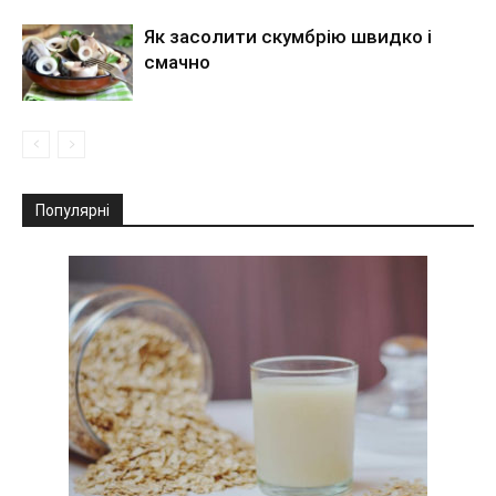
Як засолити скумбрію швидко і
смачно
Популярні