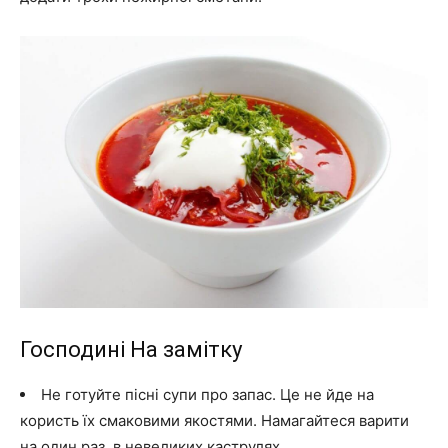
Господині На замітку
Не готуйте пісні супи про запас. Це не йде на
користь їх смаковими якостями. Намагайтеся варити
на один раз, в невеликих каструлях.