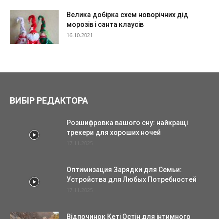
Велика добірка схем новорічних дід
морозів і санта клаусів
16.10.2021
ВИБІР РЕДАКТОРА
Розшифровка вашого сну: найкращі
трекери для хороших ночей
17.11.2025
Оптимизация Зарядки для Семьи:
Устройства для Любых Потребностей
17.11.2025
Відпочинок Кеті Остін для інтимного