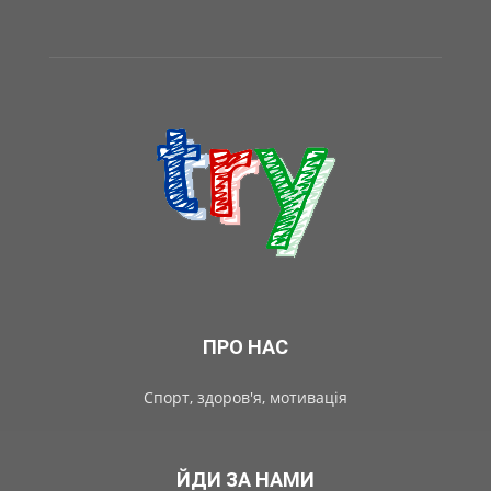
ПРО НАС
Спорт, здоров'я, мотивація
ЙДИ ЗА НАМИ