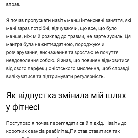
вправ.
Я почав пропускати навіть менш інтенсивні заняття, які
мені зараз потрібні, відчуваючи, що все, що було
менше, ніж мій розклад до травми, не варте зусиль. Ця
мантра була нежиттєздатною, породжуючи
розчарування, виснаження та зростаюче почуття
невдоволення собою. Я знав, що повинен відмовитися
від свого перфекціоністського мислення, щоб справді
вилікуватися та підтримувати регулярність.
Як відпустка змінила мій шлях
у фітнесі
Поступово я почав переглядати свій підхід. Навіть до
коротких сеансів реабілітації я став ставитися так