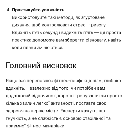
Практикуйте уважність
Використовуйте такі методи, як згуртоване
дихання, щоб контролювати стрес і тривогу.
Вдихніть п’ять секунд і видихніть п’ять — ця проста
практика допоможе вам зберегти рівновагу, навіть
коли плани змінюються.
Головний висновок
Якщо вас переповнює фітнес-перфекціонізм, глибоко
вдихніть. Незалежно від того, чи потрібен вам
додатковий відпочинок, короткі тренування чи просто
кілька хвилин легкої активності, поставте своє
здоров’я на перше місце. Експерти кажуть, що
гнучкість, а не слабкість є основою стабільної та
приємної фітнес-мандрівки.