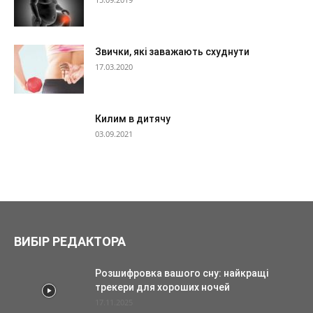
Звички, які заважають схуднути
17.03.2020
Килим в дитячу
03.09.2021
ВИБІР РЕДАКТОРА
Розшифровка вашого сну: найкращі
трекери для хороших ночей
17.11.2025