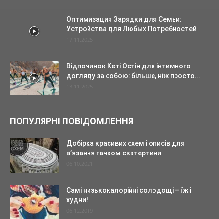
Оптимизация Зарядки для Семьи:
Устройства для Любых Потребностей
17.11.2025
Відпочинок Кеті Остін для інтимного
догляду за собою: більше, ніж просто...
13.11.2025
ПОПУЛЯРНІ ПОВІДОМЛЕННЯ
Добірка красивих схем і описів для
в’язання гачком скатертини
06.10.2021
Самі низькокалорійні солодощі – їж і
худни!
06.12.2019