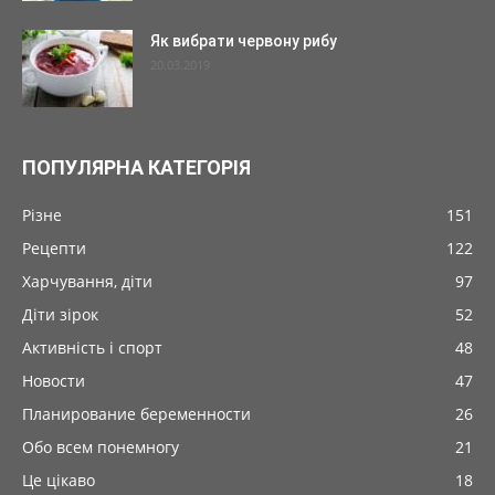
Як вибрати червону рибу
20.03.2019
ПОПУЛЯРНА КАТЕГОРІЯ
Різне
151
Рецепти
122
Харчування, діти
97
Діти зірок
52
Активність і спорт
48
Новости
47
Планирование беременности
26
Обо всем понемногу
21
Це цікаво
18