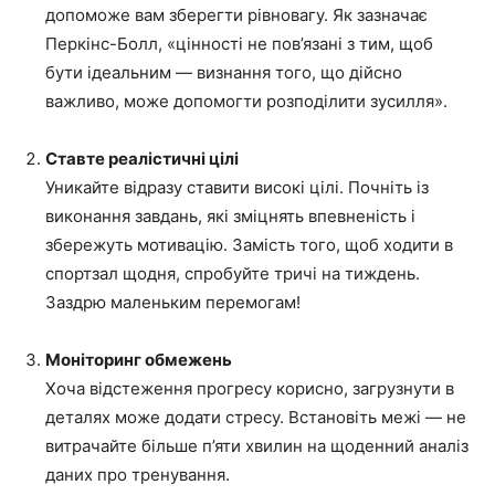
допоможе вам зберегти рівновагу. Як зазначає
Перкінс-Болл, «цінності не пов’язані з тим, щоб
бути ідеальним — визнання того, що дійсно
важливо, може допомогти розподілити зусилля».
Ставте реалістичні цілі
Уникайте відразу ставити високі цілі. Почніть із
виконання завдань, які зміцнять впевненість і
збережуть мотивацію. Замість того, щоб ходити в
спортзал щодня, спробуйте тричі на тиждень.
Заздрю ​​маленьким перемогам!
Моніторинг обмежень
Хоча відстеження прогресу корисно, загрузнути в
деталях може додати стресу. Встановіть межі — не
витрачайте більше п’яти хвилин на щоденний аналіз
даних про тренування.