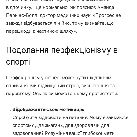
відпочинку, і це нормально. Як пояснює Аманда
Перкінс-Болл, доктор медичних наук, «Прогрес не
завжди відбувається лінійно, тому визнайте, що
перешкоди є частиною шляху».
Подолання перфекціонізму в
спорті
Перфекціонізм у фітнесі може бути шкідливим,
спричиняючи підвищений стрес, виснаження та
перевтому. Ось як ви можете цьому протистояти:
Відображайте свою мотивацію
Спробуйте відповісти на питання: Чому я займаюся
спортом? Для змагань, для здоров’я чи для
задоволення? Розуміння вашої глибокої мети