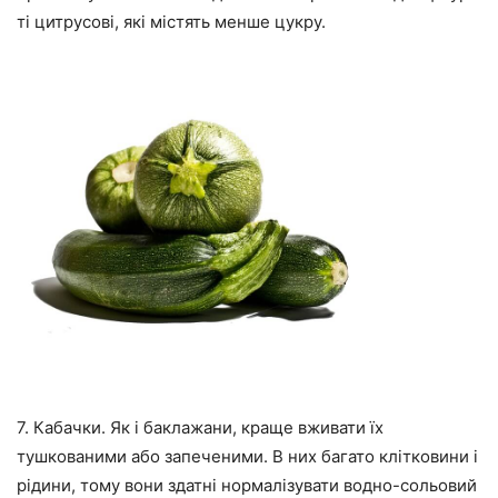
ті цитрусові, які містять менше цукру.
7. Кабачки. Як і баклажани, краще вживати їх
тушкованими або запеченими. В них багато клітковини і
рідини, тому вони здатні нормалізувати водно-сольовий