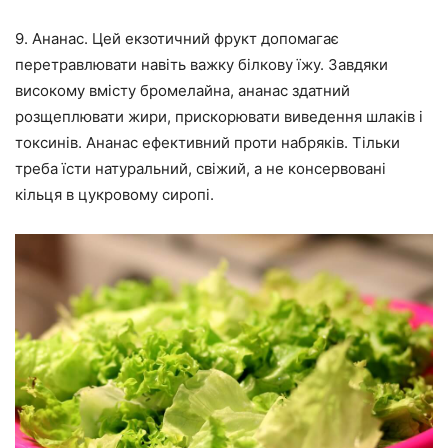
9. Ананас. Цей екзотичний фрукт допомагає
перетравлювати навіть важку білкову їжу. Завдяки
високому вмісту бромелайна, ананас здатний
розщеплювати жири, прискорювати виведення шлаків і
токсинів. Ананас ефективний проти набряків. Тільки
треба їсти натуральний, свіжий, а не консервовані
кільця в цукровому сиропі.