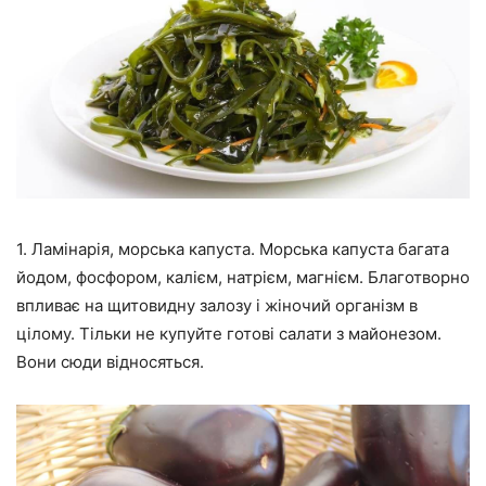
1. Ламінарія, морська капуста. Морська капуста багата
йодом, фосфором, калієм, натрієм, магнієм. Благотворно
впливає на щитовидну залозу і жіночий організм в
цілому. Тільки не купуйте готові салати з майонезом.
Вони сюди відносяться.