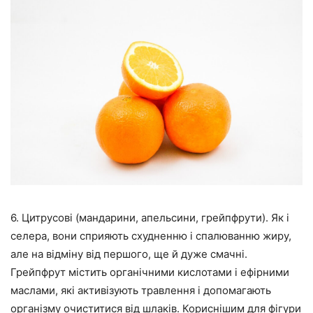
6. Цитрусові (мандарини, апельсини, грейпфрути). Як і
селера, вони сприяють схудненню і спалюванню жиру,
але на відміну від першого, ще й дуже смачні.
Грейпфрут містить органічними кислотами і ефірними
маслами, які активізують травлення і допомагають
організму очиститися від шлаків. Кориснішим для фігури