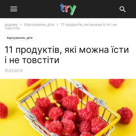
додому
Харчування, діти
11 продуктів, які можна їсти і не
товстіти
Харчування, діти
11 продуктів, які можна їсти
і не товстіти
21.01.2019