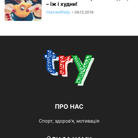
– їж і худни!
maxwelhelp
-
06.12.2019
ПРО НАС
Спорт, здоров'я, мотивація