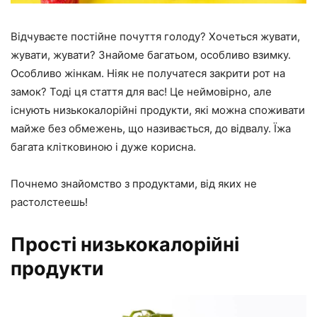
Відчуваєте постійне почуття голоду? Хочеться жувати,
жувати, жувати? Знайоме багатьом, особливо взимку.
Особливо жінкам. Ніяк не получатеся закрити рот на
замок? Тоді ця стаття для вас! Це неймовірно, але
існують низькокалорійні продукти, які можна споживати
майже без обмежень, що називається, до відвалу. Їжа
багата клітковиною і дуже корисна.
Почнемо знайомство з продуктами, від яких не
растолстеешь!
Прості низькокалорійні
продукти