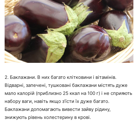
2. Баклажани. В них багато клітковини і вітамінів.
Відварні, запечені, тушковані баклажани містять дуже
мало калорій (приблизно 25 ккал на 100 г) і не сприяють
набору ваги, навіть якщо з’їсти їх дуже багато.
Баклажани допомагають вивести зайву рідину,
знижують рівень холестерину в крові.