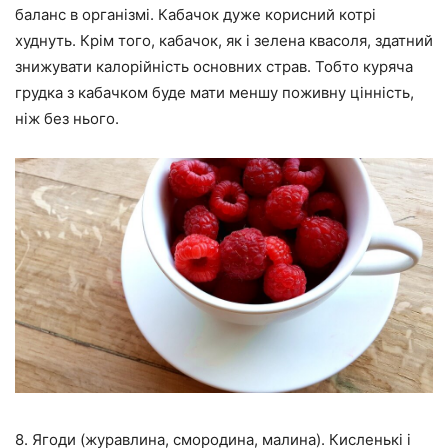
баланс в організмі. Кабачок дуже корисний котрі
худнуть. Крім того, кабачок, як і зелена квасоля, здатний
знижувати калорійність основних страв. Тобто куряча
грудка з кабачком буде мати меншу поживну цінність,
ніж без нього.
8. Ягоди (журавлина, смородина, малина). Кисленькі і