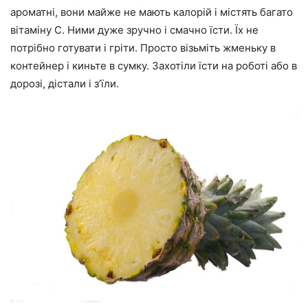
ароматні, вони майже не мають калорій і містять багато
вітаміну С. Ними дуже зручно і смачно їсти. Їх не
потрібно готувати і гріти. Просто візьміть жменьку в
контейнер і киньте в сумку. Захотіли їсти на роботі або в
дорозі, дістали і з’їли.