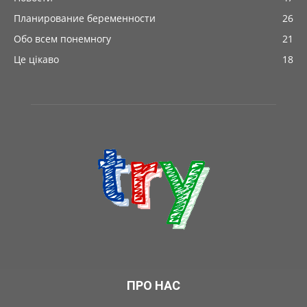
Планирование беременности
26
Обо всем понемногу
21
Це цікаво
18
ПРО НАС