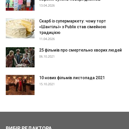
13.04.2026
Скарб із супермаркету: чому торт
«Шантільї» з Publix став сімейною
традицією
11.04.2026
25 фільмів про смертельно хворих людей
06.10.2021
10 нових фільмів листопада 2021
15.10.2021
ВИБІР РЕДАКТОРА