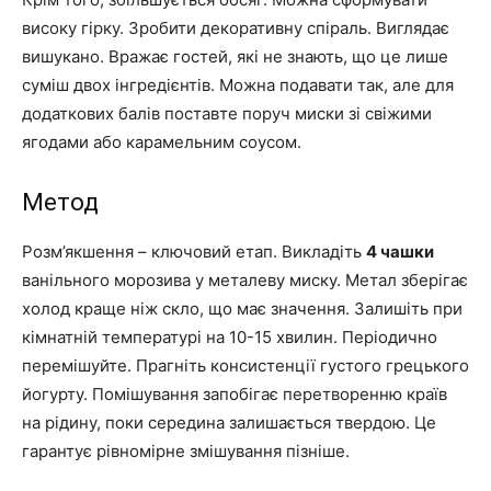
високу гірку. Зробити декоративну спіраль. Виглядає
вишукано. Вражає гостей, які не знають, що це лише
суміш двох інгредієнтів. Можна подавати так, але для
додаткових балів поставте поруч миски зі свіжими
ягодами або карамельним соусом.
Метод
Розм’якшення – ключовий етап. Викладіть
4 чашки
ванільного морозива у металеву миску. Метал зберігає
холод краще ніж скло, що має значення. Залишіть при
кімнатній температурі на 10-15 хвилин. Періодично
перемішуйте. Прагніть консистенції густого грецького
йогурту. Помішування запобігає перетворенню країв
на рідину, поки середина залишається твердою. Це
гарантує рівномірне змішування пізніше.