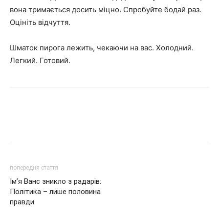
вона тримається досить міцно. Спробуйте бодай раз.
Оцініть відчуття.
Шматок пирога лежить, чекаючи на вас. Холодний.
Легкий. Готовий.
попередня стаття
Ім’я Ванс зникло з радарів:
Політика – лише половина
правди