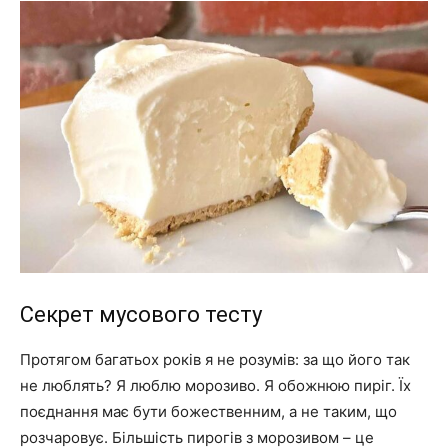
Секрет мусового тесту
Протягом багатьох років я не розумів: за що його так
не люблять? Я люблю морозиво. Я обожнюю пиріг. Їх
поєднання має бути божественним, а не таким, що
розчаровує. Більшість пирогів з морозивом – це