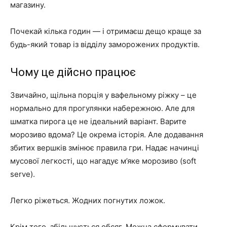
магазину.
Почекай кілька годин — і отримаєш дещо краще за
будь-який товар із відділу заморожених продуктів.
Чому це дійсно працює
Звичайно, щільна порція у вафельному ріжку – це
нормально для прогулянки набережною. Але для
шматка пирога це не ідеальний варіант. Варите
морозиво вдома? Це окрема історія. Але додавання
збитих вершків змінює правила гри. Надає начинці
мусової легкості, що нагадує м’яке морозиво (soft
serve).
Легко ріжеться. Жодних погнутих ложок.
Крім того, збільшується обсяг. Можна сформувати