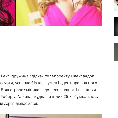
 і екс-дружина «дідка» телепроекту Олександра
а мати, успішна бізнес-вумен і адепт правильного
 Волгограда змінилася до невпізнання. І не тільки
Роберта Алиана схудла на цілих 25 кг буквально за
ми зараз дізнаємося.