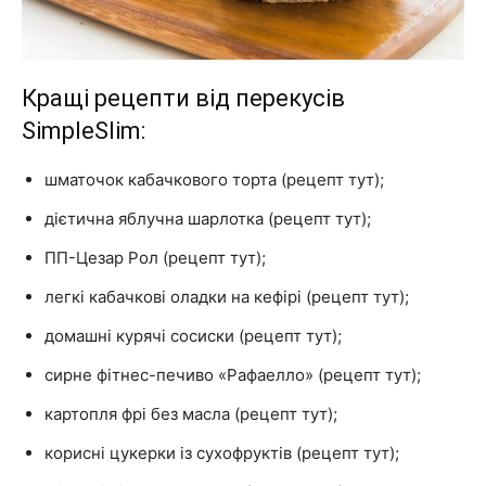
Кращі рецепти від перекусів
SimpleSlim:
шматочок кабачкового торта (рецепт тут);
дієтична яблучна шарлотка (рецепт тут);
ПП-Цезар Рол (рецепт тут);
легкі кабачкові оладки на кефірі (рецепт тут);
домашні курячі сосиски (рецепт тут);
сирне фітнес-печиво «Рафаелло» (рецепт тут);
картопля фрі без масла (рецепт тут);
корисні цукерки із сухофруктів (рецепт тут);