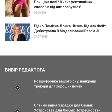
Прищі на попі? 8 найефективніших
способів від них позбутися!
03.09.2021
Рідко Помітна Дочка Ніколь Кідман Фейт
Дебютувала В Моделюванні Разом Зі...
27.07.2025
ВИБІР РЕДАКТОРА
Розшифровка вашого сну: найкращі
трекери для хороших ночей
17.11.2025
Оптимизация Зарядки для Семьи:
Устройства для Любых Потребностей