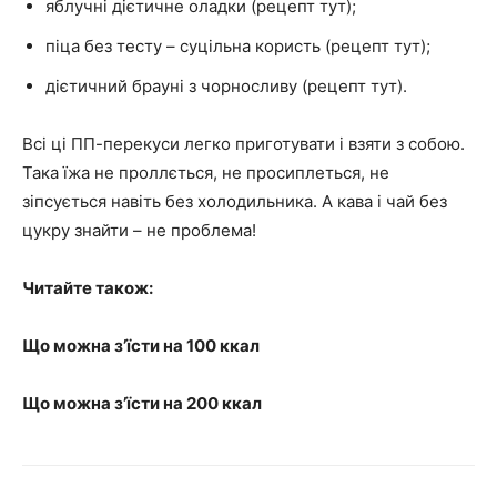
яблучні дієтичне оладки (рецепт тут);
піца без тесту – суцільна користь (рецепт тут);
дієтичний брауні з чорносливу (рецепт тут).
Всі ці ПП-перекуси легко приготувати і взяти з собою.
Така їжа не проллється, не просиплеться, не
зіпсується навіть без холодильника. А кава і чай без
цукру знайти – не проблема!
Читайте також:
Що можна з’їсти на 100 ккал
Що можна з’їсти на 200 ккал