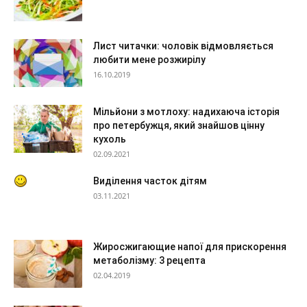
Лист читачки: чоловік відмовляється
любити мене розжирілу
16.10.2019
Мільйони з мотлоху: надихаюча історія
про петербужця, який знайшов цінну
кухоль
02.09.2021
Виділення часток дітям
03.11.2021
Жиросжигающие напої для прискорення
метаболізму: 3 рецепта
02.04.2019