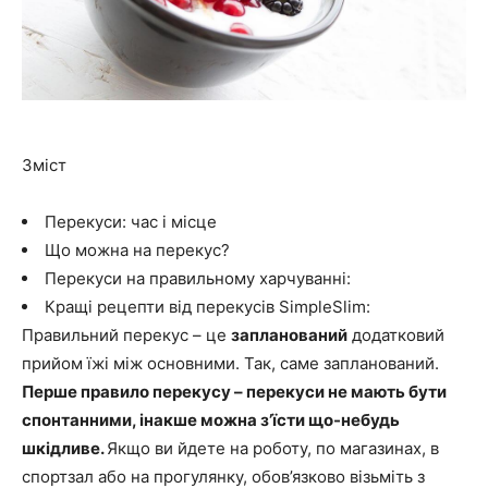
Зміст
Перекуси: час і місце
Що можна на перекус?
Перекуси на правильному харчуванні:
Кращі рецепти від перекусів SimpleSlim:
Правильний перекус – це
запланований
додатковий
прийом їжі між основними. Так, саме запланований.
Перше правило перекусу – перекуси не мають бути
спонтанними, інакше можна з’їсти що-небудь
шкідливе.
Якщо ви йдете на роботу, по магазинах, в
спортзал або на прогулянку, обов’язково візьміть з