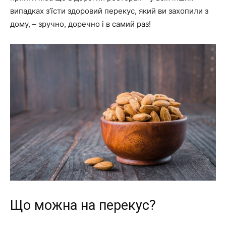
випадках з’їсти здоровий перекус, який ви захопили з
дому, – зручно, доречно і в самий раз!
Що можна на перекус?