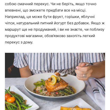
собою смачний перекус. Чи не беріть, якщо точно
впевнені, що зможете придбати все на місці.
Наприклад, це може бути фрукт, горішки, яблучні
чіпси, натуральний питний йогурт без добавок. Якщо ж
маршрут ще не продуманий, і ви не знаєте, чи поблизу
продуктові магазини, обов’язково захопіть легкий
перекус з дому.