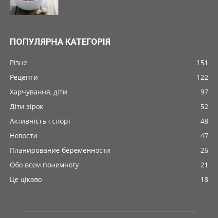
ПОПУЛЯРНА КАТЕГОРІЯ
Різне
151
Рецепти
122
Харчування, діти
97
Діти зірок
52
Активність і спорт
48
Новости
47
Планирование беременности
26
Обо всем понемногу
21
Це цікаво
18