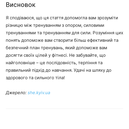
Висновок
Я сподіваюся, що ця стаття допомогла вам зрозуміти
різницю між тренуванням з опором, силовими
тренуваннями та тренуванням для сили. Розуміння цих
понять допоможе вам створити більш ефективний та
безпечний план тренувань, який допоможе вам
досягти своїх цілей у фітнесі. Не забувайте, що
найголовніше – це послідовність, терпіння та
правильний підхід до навчання. Удачі на шляху до
здорового та сильного тіла!
Джерело:
she.kyiv.ua