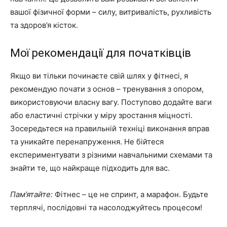
вашої фізичної форми – силу, витривалість, рухливість
та здоров’я кісток.
Мої рекомендації для початківців
Якщо ви тільки починаєте свій шлях у фітнесі, я
рекомендую почати з основ – тренування з опором,
використовуючи власну вагу. Поступово додайте ваги
або еластичні стрічки у міру зростання міцності.
Зосередьтеся на правильній техніці виконання вправ
та уникайте перенапруження. Не бійтеся
експериментувати з різними навчальними схемами та
знайти те, що найкраще підходить для вас.
Пам’ятайте:
Фітнес – це не спринт, а марафон. Будьте
терплячі, послідовні та насолоджуйтесь процесом!