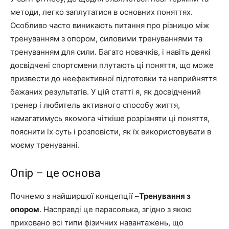
методи, легко заплутатися в основних поняттях.
Особливо часто виникають питання про різницю між
тренуванням з опором, силовими тренуваннями та
тренуванням для сили. Багато новачків, і навіть деякі
досвідчені спортсмени плутають ці поняття, що може
призвести до неефективної підготовки та неприйняття
бажаних результатів. У цій статті я, як досвідчений
тренер і любитель активного способу життя,
намагатимусь якомога чіткіше розрізняти ці поняття,
пояснити їх суть і розповісти, як їх використовувати в
моєму тренуванні.
Опір – це основа
Почнемо з найширшої концепції –
Тренування з
опором
. Насправді це парасолька, згідно з якою
приховано всі типи фізичних навантажень, що