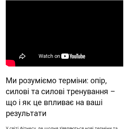
Ми розуміємо терміни: опір,
силові та силові тренування –
що і як це впливає на ваші
результати
У світі фітнесу, де щодня з’являються нові терміни та