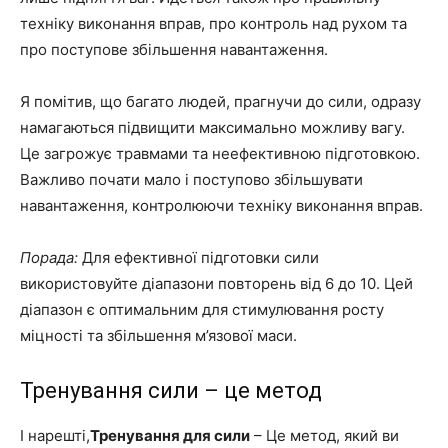
техніку виконання вправ, про контроль над рухом та
про поступове збільшення навантаження.
Я помітив, що багато людей, прагнучи до сили, одразу
намагаються підвищити максимально можливу вагу.
Це загрожує травмами та неефективною підготовкою.
Важливо почати мало і поступово збільшувати
навантаження, контролюючи техніку виконання вправ.
Порада:
Для ефективної підготовки сили
використовуйте діапазони повторень від 6 до 10. Цей
діапазон є оптимальним для стимулювання росту
міцності та збільшення м’язової маси.
Тренування сили – це метод
І нарешті,
Тренування для сили
– Це метод, який ви