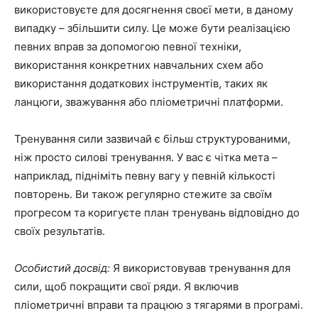
використовуєте для досягнення своєї мети, в даному
випадку – збільшити силу. Це може бути реалізацією
певних вправ за допомогою певної техніки,
використання конкретних навчальних схем або
використання додаткових інструментів, таких як
ланцюги, зважування або пліометричні платформи.
Тренування сили зазвичай є більш структурованими,
ніж просто силові тренування. У вас є чітка мета –
наприклад, підніміть певну вагу у певній кількості
повторень. Ви також регулярно стежите за своїм
прогресом та коригуєте план тренувань відповідно до
своїх результатів.
Особистий досвід:
Я використовував тренування для
сили, щоб покращити свої ряди. Я включив
пліометричні вправи та працюю з тягарями в програмі.