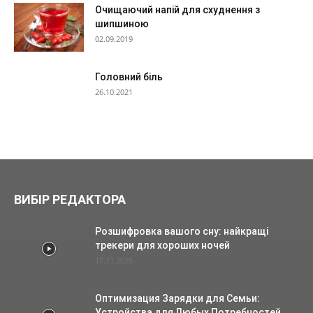
Очищаючий напій для схуднення з
шипшиною
02.09.2019
Головний біль
26.10.2021
ВИБІР РЕДАКТОРА
Розшифровка вашого сну: найкращі
трекери для хороших ночей
17.11.2025
Оптимизация Зарядки для Семьи:
Устройства для Любых Потребностей