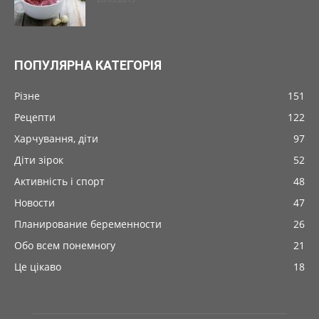
ПОПУЛЯРНА КАТЕГОРІЯ
Різне
151
Рецепти
122
Харчування, діти
97
Діти зірок
52
Активність і спорт
48
Новости
47
Планирование беременности
26
Обо всем понемногу
21
Це цікаво
18