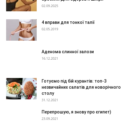
02.09.2025
4 вправи для тонкої талії
02.05.2019
Аденома слинної залози
16.12.2021
Готуємо під бій курантів: топ-3
незвичайних салатів для новорічного
столу
31.12.2021
Перепрошую, я знову про єгипет)
23.09.2021