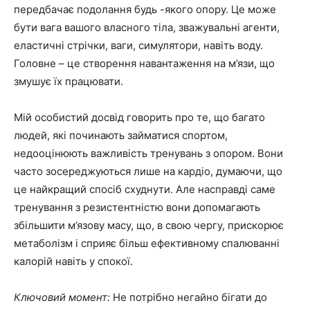
передбачає подолання будь -якого опору. Це може
бути вага вашого власного тіла, зважувальні агенти,
еластичні стрічки, ваги, симулятори, навіть воду.
Головне – це створення навантаження на м’язи, що
змушує їх працювати.
Мій особистий досвід говорить про те, що багато
людей, які починають займатися спортом,
недооцінюють важливість тренувань з опором. Вони
часто зосереджуються лише на кардіо, думаючи, що
це найкращий спосіб схуднути. Але насправді саме
тренування з резистентністю вони допомагають
збільшити м’язову масу, що, в свою чергу, прискорює
метаболізм і сприяє більш ефективному спалюванні
калорій навіть у спокої.
Ключовий момент:
Не потрібно негайно бігати до