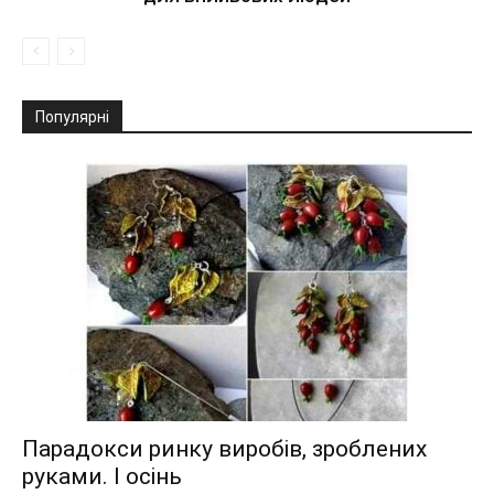
Популярні
Парадокси ринку виробів, зроблених
руками. І осінь