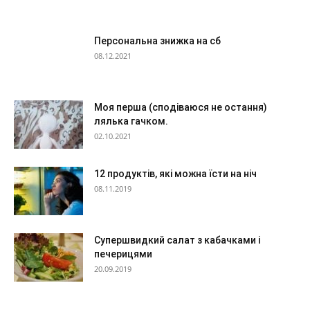
Персональна знижка на сб
08.12.2021
Моя перша (сподіваюся не остання)
лялька гачком.
02.10.2021
12 продуктів, які можна їсти на ніч
08.11.2019
Супершвидкий салат з кабачками і
печерицями
20.09.2019