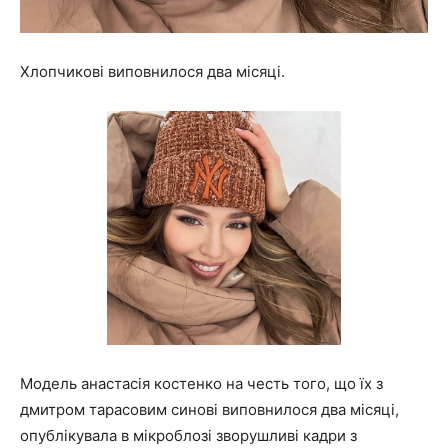
Хлопчикові виповнилося два місяці.
Модель анастасія костенко на честь того, що їх з
дмитром тарасовим синові виповнилося два місяці,
опублікувала в мікроблозі зворушливі кадри з