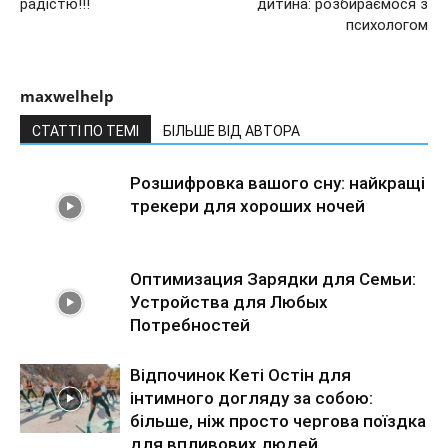
радістю!!!
дитина: розбираємося з
психологом
maxwelhelp
СТАТТІ ПО ТЕМІ
БІЛЬШЕ ВІД АВТОРА
Розшифровка вашого сну: найкращі
трекери для хороших ночей
Оптимизация Зарядки для Семьи:
Устройства для Любых
Потребностей
Відпочинок Кеті Остін для
інтимного догляду за собою:
більше, ніж просто чергова поїздка
для впливових людей