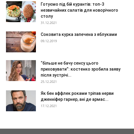
Готуємо під бій курантів: топ-3
незвичайних салатів для новорічного
столу
31.12.2021
Соковита курка запечена з яблуками
09.12.2019
“більше не бачу сенсу цього
приховувати”: костенко зробила заяву
після зустрічі...
25.12.2021
Як бен аффлек роками тріпав нерви
дженніфер гарнер, ані де армас...
17.12.2021