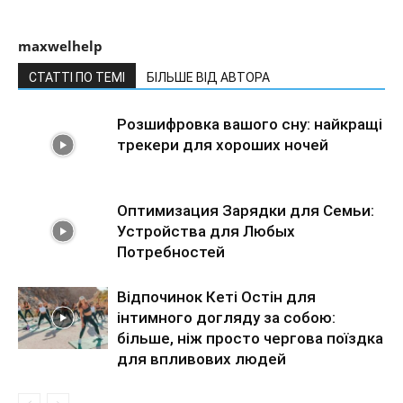
maxwelhelp
СТАТТІ ПО ТЕМІ
БІЛЬШЕ ВІД АВТОРА
Розшифровка вашого сну: найкращі
трекери для хороших ночей
Оптимизация Зарядки для Семьи:
Устройства для Любых
Потребностей
Відпочинок Кеті Остін для
інтимного догляду за собою:
більше, ніж просто чергова поїздка
для впливових людей