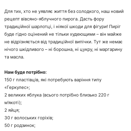
Для тих, хто не уявляє життя без солодкого, наш новий
рецепт вівсяно-яблучного пирога. Дасть фору
традиційної шарлотці, і ніякої шкоди для фігури! Пиріг
буде гідно оцінений не тільки худеющими – він майже
не відрізняється від традиційної випічки. Тут же немає
нічого шкідливого – ні борошна, ні цукру, ні маргарину
та масла.
Нам буде потрібно:
150 г пластівців, які потребують варіння типу
«Геркулес»;
2 великих яблука (всього потрібно близько 220 г
м’якоті);
2 яйця;
30 г волоських горіхів;
50 г родзинок;