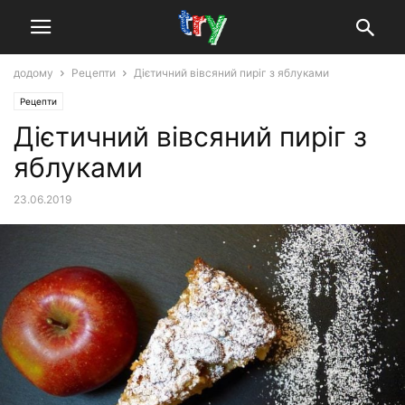
додому
Рецепти
Дієтичний вівсяний пиріг з яблуками
Рецепти
Дієтичний вівсяний пиріг з
яблуками
23.06.2019