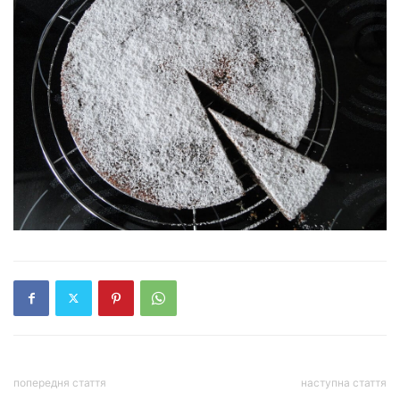
попередня стаття
наступна стаття