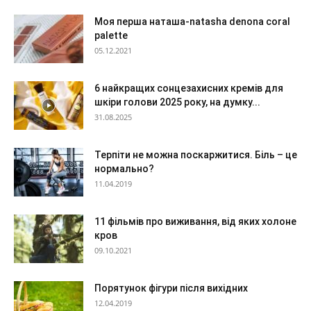
Моя перша наташа-natasha denona coral
palette
05.12.2021
6 найкращих сонцезахисних кремів для
шкіри голови 2025 року, на думку...
31.08.2025
Терпіти не можна поскаржитися. Біль – це
нормально?
11.04.2019
11 фільмів про виживання, від яких холоне
кров
09.10.2021
Порятунок фігури після вихідних
12.04.2019