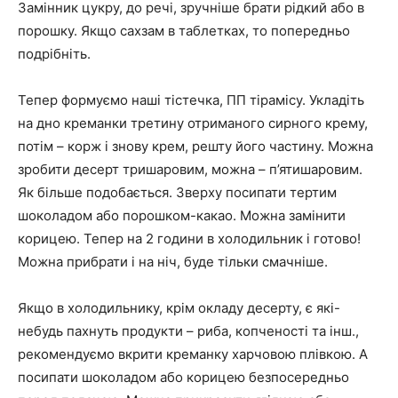
Замінник цукру, до речі, зручніше брати рідкий або в
порошку. Якщо сахзам в таблетках, то попередньо
подрібніть.
Тепер формуємо наші тістечка, ПП тірамісу. Укладіть
на дно креманки третину отриманого сирного крему,
потім – корж і знову крем, решту його частину. Можна
зробити десерт тришаровим, можна – п’ятишаровим.
Як більше подобається. Зверху посипати тертим
шоколадом або порошком-какао. Можна замінити
корицею. Тепер на 2 години в холодильник і готово!
Можна прибрати і на ніч, буде тільки смачніше.
Якщо в холодильнику, крім окладу десерту, є які-
небудь пахнуть продукти – риба, копченості та інш.,
рекомендуємо вкрити креманку харчовою плівкою. А
посипати шоколадом або корицею безпосередньо