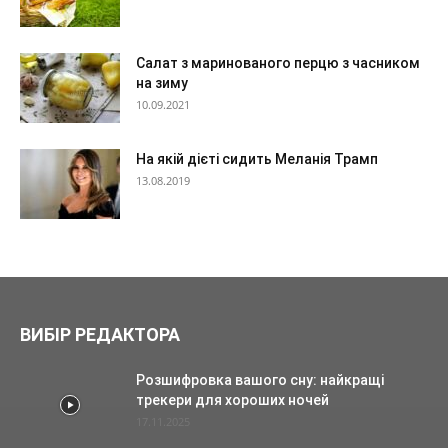
Салат з маринованого перцю з часником
на зиму
10.09.2021
На якій дієті сидить Меланія Трамп
13.08.2019
ВИБІР РЕДАКТОРА
Розшифровка вашого сну: найкращі
трекери для хороших ночей
17.11.2025