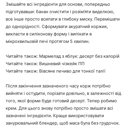
Змішайте всі інгредієнти для основи, попередньо
підготувавши: банан очистити і розім’яти виделкою,
все інше просто всипати в глибоку миску. Перемішати
до однорідності. Сформувати акуратний коржик,
викласти в силіконову форму і випікати в
мікрохвильовій печі протягом 5 хвилин.
Читайте також: Мармелад з яблук: десерт без калорій
Читайте також: Вишневий чізкейк ПП
Читайте також: Вівсяне печиво для тонкої талії
Після закінчення зазначеного часу корж потрібно
вийняти і остудити, порізати довільно, в залежності від
того, якої форми буде готовий десерт. Тепер робимо
крем. Для цього знову потрібно просто змішати всі
зазначені інгредієнти. Краще використовувати
занурювальний блендер, щоб маса була без грудочок.