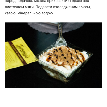
перед подачею. Можна прикрасити ягідкою або
листочком м’яти. Подавати охолодженим з чаєм,
кавою, мінеральною водою.