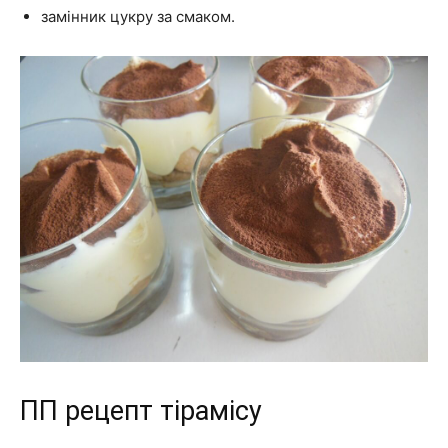
замінник цукру за смаком.
ПП рецепт тірамісу