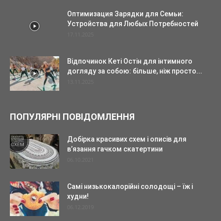
Оптимизация Зарядки для Семьи:
Устройства для Любых Потребностей
17.11.2025
Відпочинок Кеті Остін для інтимного
догляду за собою: більше, ніж просто...
13.11.2025
ПОПУЛЯРНІ ПОВІДОМЛЕННЯ
Добірка красивих схем і описів для
в’язання гачком скатертини
06.10.2021
Самі низькокалорійні солодощі – їж і
худни!
06.12.2019