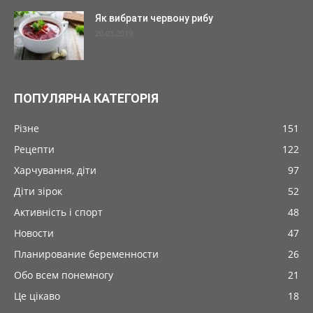
Як вибрати червону рибу
20.03.2019
ПОПУЛЯРНА КАТЕГОРІЯ
Різне
151
Рецепти
122
Харчування, діти
97
Діти зірок
52
Активність і спорт
48
Новости
47
Планирование беременности
26
Обо всем понемногу
21
Це цікаво
18