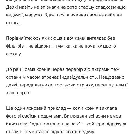
Деякі навіть не впізнали на фото старшу спадкоємицю
ведучої, марусю. Здається, дівчинка сама на себе не
схожа.
Порівняйте: ось як ксюша з дочками виглядає без
фільтрів – на відкритті гум-катка на початку цього
сезону.
До речі, сама ксенія через перебір з фільтрами теж
останнім часом втрачає індивідуальність. Нещодавно
деякі передплатники, гортаючи стрічку, переплутали її
з ані лорак.
Ще один яскравий приклад — коли ксенія виклала
фото зі своїми подругами. Виглядали всі вони немов
близнюки. “один фотошоп на всіх”, – хейтери відразу ж
стали в коментарях підколювати ведучу.