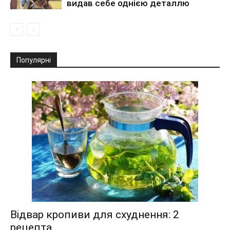
видав себе однією деталлю
Популярні
Відвар кропиви для схуднення: 2
рецепта