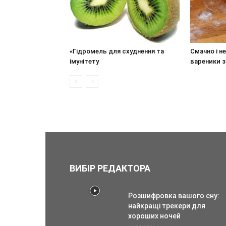
«Гідромель для схуднення та
Смачно і н
імунітету
вареники 
ВИБІР РЕДАКТОРА
Розшифровка вашого сну:
найкращі трекери для
хороших ночей