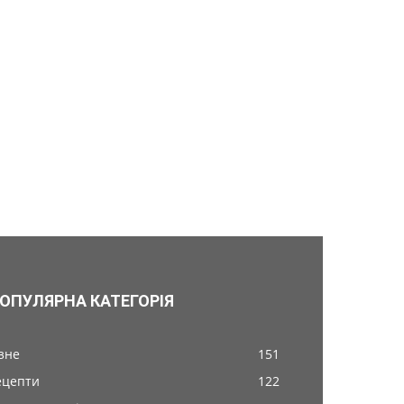
ОПУЛЯРНА КАТЕГОРІЯ
ізне
151
ецепти
122