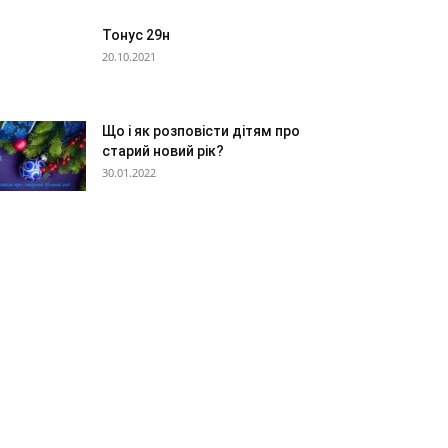
Тонус 29н
20.10.2021
Що і як розповісти дітям про
старий новий рік?
30.01.2022