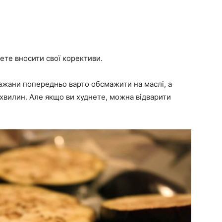
ете вносити свої корективи.
ажани попередньо варто обсмажити на маслі, а
хвилин. Але якщо ви худнете, можна відварити