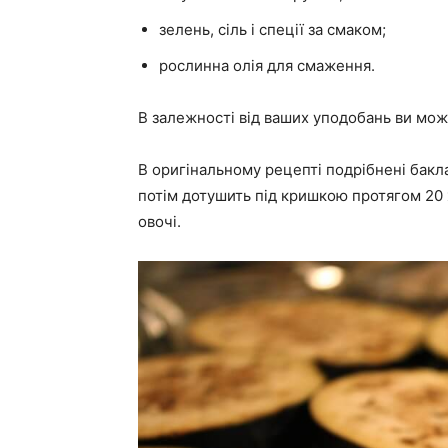
зелень, сіль і спеції за смаком;
рослинна олія для смаження.
В залежності від ваших уподобань ви мож
В оригінальному рецепті подрібнені бакл
потім дотушить під кришкою протягом 20 
овочі.