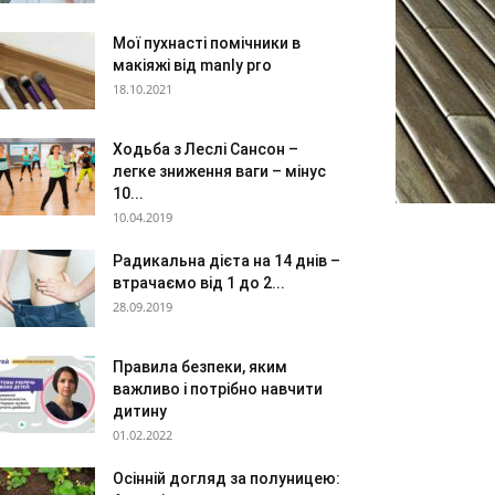
Мої пухнасті помічники в
макіяжі від manly pro
18.10.2021
Ходьба з Леслі Сансон –
легке зниження ваги – мінус
10...
10.04.2019
Радикальна дієта на 14 днів –
втрачаємо від 1 до 2...
28.09.2019
Правила безпеки, яким
важливо і потрібно навчити
дитину
01.02.2022
Осінній догляд за полуницею: