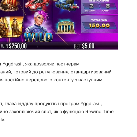
ї Yggdrasil, яка дозволяє партнерам
аний, готовий до регулювання, стандартизований
ня постійно передового контенту з наступним
 глава відділу продуктів і програм Yggdrasil,
айно захоплюючий слот, як з функцією Rewind Time
l».