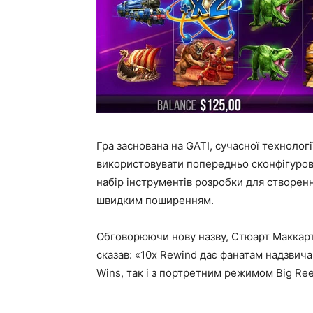
Гра заснована на GATI, сучасної технологі
використовувати попередньо сконфігуров
набір інструментів розробки для створен
швидким поширенням.
Обговорюючи нову назву, Стюарт Маккарті,
сказав: «10x Rewind дає фанатам надзвич
Wins, так і з портретним режимом Big Ree