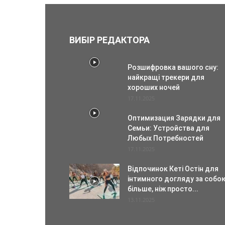
ВИБІР РЕДАКТОРА
Розшифровка вашого сну:
найкращі трекери для
хороших ночей
17.11.2025
Оптимизация Зарядки для
Семьи: Устройства для
Любых Потребностей
17.11.2025
Відпочинок Кеті Остін для
інтимного догляду за собо
більше, ніж просто...
13.11.2025