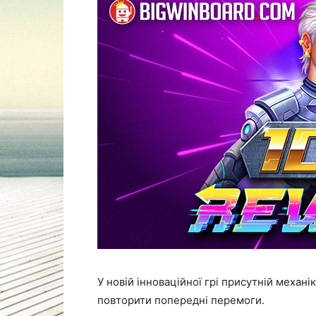
У новій інноваційної грі присутній механі
повторити попередні перемоги.