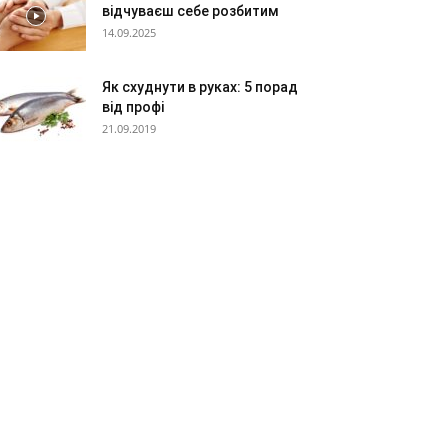
відчуваєш себе розбитим
14.09.2025
Як схуднути в руках: 5 порад
від профі
21.09.2019