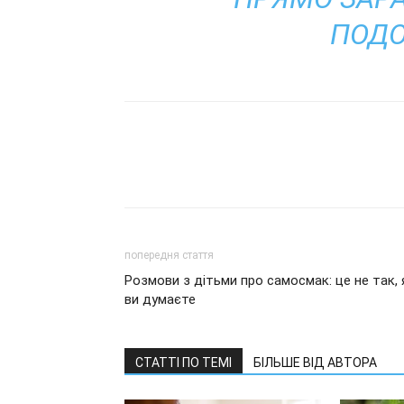
ПОДО
попередня стаття
Розмови з дітьми про самосмак: це не так, 
ви думаєте
СТАТТІ ПО ТЕМІ
БІЛЬШЕ ВІД АВТОРА