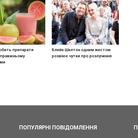
робить препарати
Блейк Шелтон одним жестом
-справжньому
розвіює чутки про розлучення
ими
ПОПУЛЯРНІ ПОВІДОМЛЕННЯ
П