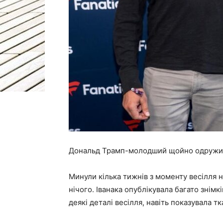
Дональд Трамп-молодший щойно одружився.
Минули кілька тижнів з моменту весілля 
нічого. Іванака опублікувала багато знімк
деякі деталі весілля, навіть показувала 