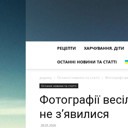
РЕЦЕПТИ
ХАРЧУВАННЯ, ДІТИ
ОСТАННІ НОВИНИ ТА СТАТТІ
додому
Останні новини та статті
Фотографії ве
Останні новини та статті
Фотографії весіл
не з’явилися
28.05.2026