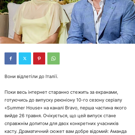
Вони відлетіли до Італії.
Поки весь інтернет старанно стежить за екранами,
готуючись до випуску реюніону 10-го сезону серіалу
«Summer House» на каналі Bravo, перша частина якого
вийде 26 травня. Очікується, що цей випуск стане
справжнім допитом для двох конкретних учасників
касту. Драматичний сюжет вам добре відомий: Аманда