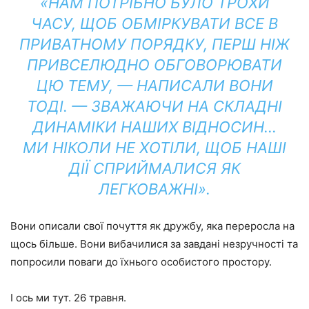
«НАМ ПОТРІБНО БУЛО ТРОХИ
ЧАСУ, ЩОБ ОБМІРКУВАТИ ВСЕ В
ПРИВАТНОМУ ПОРЯДКУ, ПЕРШ НІЖ
ПРИВСЕЛЮДНО ОБГОВОРЮВАТИ
ЦЮ ТЕМУ, — НАПИСАЛИ ВОНИ
ТОДІ. — ЗВАЖАЮЧИ НА СКЛАДНІ
ДИНАМІКИ НАШИХ ВІДНОСИН…
МИ НІКОЛИ НЕ ХОТІЛИ, ЩОБ НАШІ
ДІЇ СПРИЙМАЛИСЯ ЯК
ЛЕГКОВАЖНІ».
Вони описали свої почуття як дружбу, яка переросла на
щось більше. Вони вибачилися за завдані незручності та
попросили поваги до їхнього особистого простору.
І ось ми тут. 26 травня.