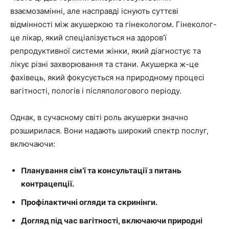
взаємозамінні, але насправді існують суттєві
відмінності між акушеркою та гінекологом. Гінеколог-
це лікар, який спеціалізується на здоров’ї
репродуктивної системи жінки, який діагностує та
лікує різні захворювання та стани. Акушерка ж-це
фахівець, який фокусується на природному процесі
вагітності, пологів і післяпологового періоду.
Однак, в сучасному світі роль акушерки значно
розширилася. Вони надають широкий спектр послуг,
включаючи:
Планування сім’ї та консультації з питань
контрацепції.
Профілактичні огляди та скринінги.
Догляд під час вагітності, включаючи природні