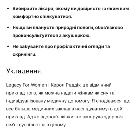
Вибирайте лікаря, якому ви довіряєте і з яким вам
комфортно спілкуватися.
Якщо ви плануєте природні пологи, обов’язково
проконсультуйтеся з акушеркою.
Не забувайте про профілактичні огляди та
скринінги.
Укладення:
Legacy For Women і Керол Реддік-це відмінний
приклад того, як можна надати жінкам якісну та
індивідуалізовану медичну допомогу. Я сподіваюся, що
все більше медичних закладів наслідуватимуть цей
приклад. Адже здоров’я жінки-це запорука здоров’я
сім’ї і суспільства в цілому.