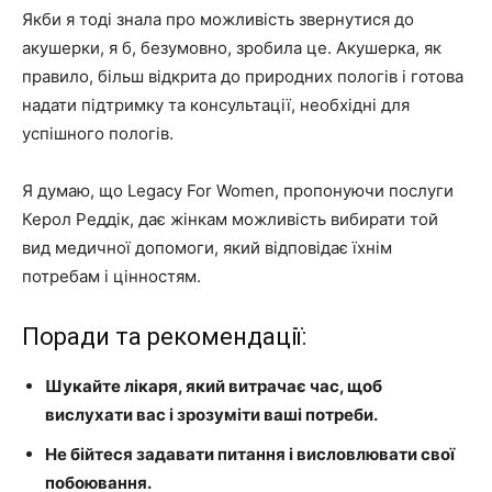
Якби я тоді знала про можливість звернутися до
акушерки, я б, безумовно, зробила це. Акушерка, як
правило, більш відкрита до природних пологів і готова
надати підтримку та консультації, необхідні для
успішного пологів.
Я думаю, що Legacy For Women, пропонуючи послуги
Керол Реддік, дає жінкам можливість вибирати той
вид медичної допомоги, який відповідає їхнім
потребам і цінностям.
Поради та рекомендації:
Шукайте лікаря, який витрачає час, щоб
вислухати вас і зрозуміти ваші потреби.
Не бійтеся задавати питання і висловлювати свої
побоювання.