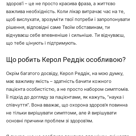
здоров’ї – це не просто красива фраза, а життєво
важлива необхідність. Коли лікар витрачає час на те,
щоб вислухати, зрозуміти твої потреби і запропонувати
рішення, відповідні саме Твоїм обставинам, ти
відчуваєш себе впевненіше і сильніше. Ти відчуваєш,
що тебе цінують і підтримують.
Що робить Керол Реддік особливою?
Окрім багатого досвіду, Керол Реддік, на мою думку,
має важливу якість – здатність бачити кожного
пацієнта особистістю, а не просто набором симптомів.
Її підхід до догляду за пацієнтами, як кажуть, “наука і
співчуття”. Вона вважає, що охорона здоров’я повинна
не тільки вирішувати симптоми, але й вирішувати
основні причини проблем зі здоров’ям.