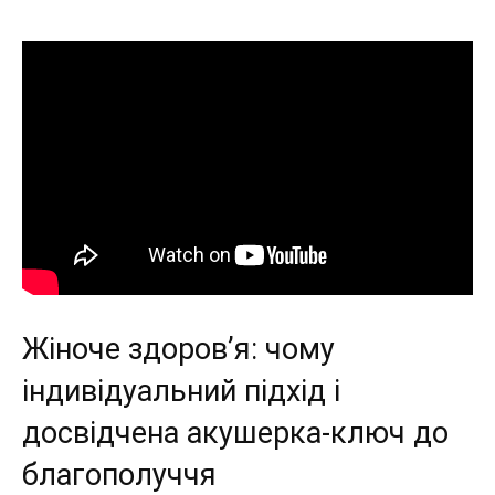
Жіноче здоров’я: чому
індивідуальний підхід і
досвідчена акушерка-ключ до
благополуччя