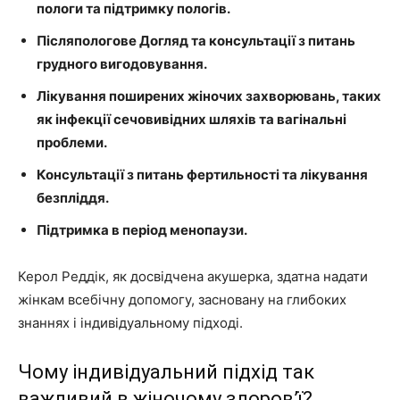
пологи та підтримку пологів.
Післяпологове Догляд та консультації з питань
грудного вигодовування.
Лікування поширених жіночих захворювань, таких
як інфекції сечовивідних шляхів та вагінальні
проблеми.
Консультації з питань фертильності та лікування
безпліддя.
Підтримка в період менопаузи.
Керол Реддік, як досвідчена акушерка, здатна надати
жінкам всебічну допомогу, засновану на глибоких
знаннях і індивідуальному підході.
Чому індивідуальний підхід так
важливий в жіночому здоров’ї?