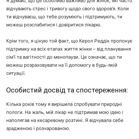
Я думаю, що це особливо важливо для жінок, які часто
відчувають стрес і тривогу щодо свого здоров’я. Коли
ти відчуваєш, що тебе розуміють і підтримують, ти
можеш розслабитися і довіритися лікарю.
Крім того, я ціную той факт, що Керол Реддік пропонує
підтримку на всіх етапах життя жінки – від планування
сім’ї та вагітності до менопаузи. Це означає, що ти
можеш розраховувати на її допомогу в будь-якій
ситуації.
Особистий досвід та спостереження:
Кілька років тому я вирішила спробувати природні
пологи. На жаль, мій лікар не підтримав мою ідею і
наполягав на кесаревому розтині. Я відчувала себе
зрадженою і розчарованою.