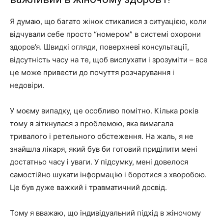
Я думаю, що багато жінок стикалися з ситуацією, коли
відчували себе просто “номером” в системі охорони
здоров’я. Швидкі огляди, поверхневі консультації,
відсутність часу на те, щоб вислухати і зрозуміти – все
це може привести до почуття розчарування і
недовіри.
У моєму випадку, це особливо помітно. Кілька років
тому я зіткнулася з проблемою, яка вимагала
тривалого і ретельного обстеження. На жаль, я не
знайшла лікаря, який був би готовий приділити мені
достатньо часу і уваги. У підсумку, мені довелося
самостійно шукати інформацію і боротися з хворобою.
Це був дуже важкий і травматичний досвід.
Тому я вважаю, що індивідуальний підхід в жіночому