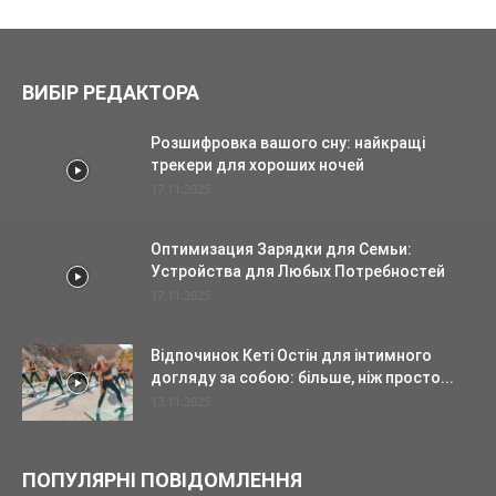
ВИБІР РЕДАКТОРА
Розшифровка вашого сну: найкращі
трекери для хороших ночей
17.11.2025
Оптимизация Зарядки для Семьи:
Устройства для Любых Потребностей
17.11.2025
Відпочинок Кеті Остін для інтимного
догляду за собою: більше, ніж просто...
13.11.2025
ПОПУЛЯРНІ ПОВІДОМЛЕННЯ