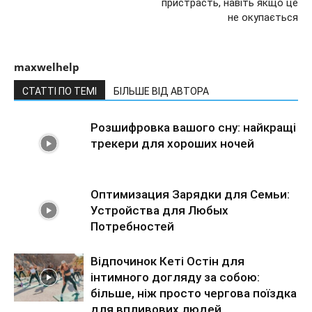
пристрасть, навіть якщо це
не окупається
maxwelhelp
СТАТТІ ПО ТЕМІ
БІЛЬШЕ ВІД АВТОРА
Розшифровка вашого сну: найкращі
трекери для хороших ночей
Оптимизация Зарядки для Семьи:
Устройства для Любых
Потребностей
Відпочинок Кеті Остін для
інтимного догляду за собою:
більше, ніж просто чергова поїздка
для впливових людей