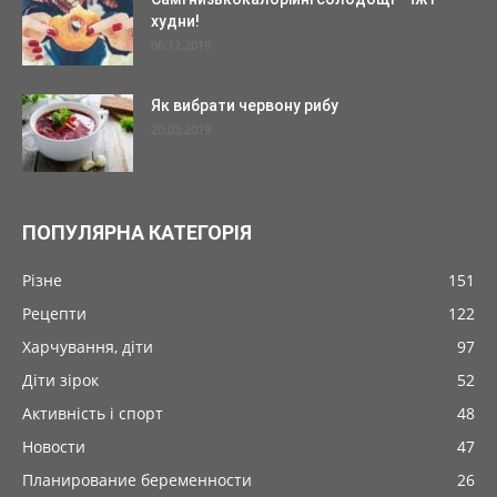
худни!
06.12.2019
Як вибрати червону рибу
20.03.2019
ПОПУЛЯРНА КАТЕГОРІЯ
Різне
151
Рецепти
122
Харчування, діти
97
Діти зірок
52
Активність і спорт
48
Новости
47
Планирование беременности
26