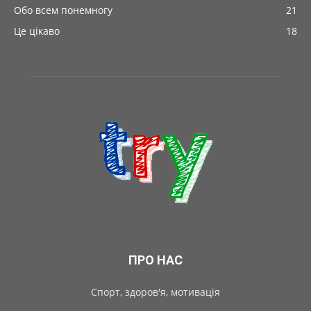
Обо всем понемногу
21
Це цікаво
18
ПРО НАС
Спорт, здоров'я, мотивація