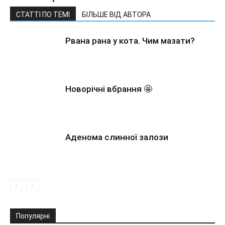
СТАТТІ ПО ТЕМІ
БІЛЬШЕ ВІД АВТОРА
Рвана рана у кота. Чим мазати?
Новорічні вбрання 🤩
Аденома слинної залози
Популярні