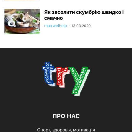
Як засолити скумбрію швидко і
смачно
maxwelhelp
-
13.03.2020
ПРО НАС
Спорт, здоров'я, мотивація