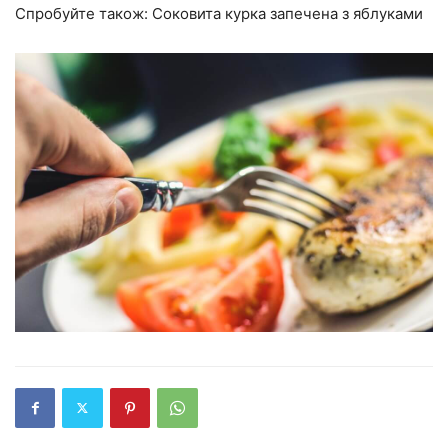
Спробуйте також: Соковита курка запечена з яблуками