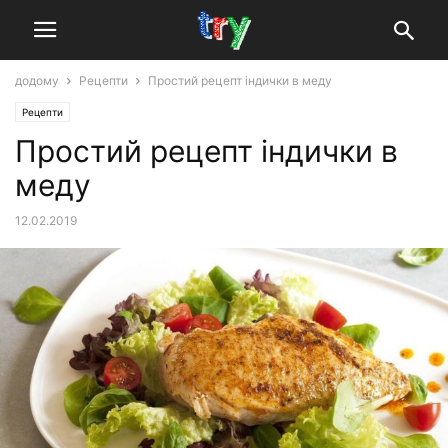
додому
Рецепти
Простий рецепт індички в меду
Рецепти
Простий рецепт індички в
меду
12.02.2019