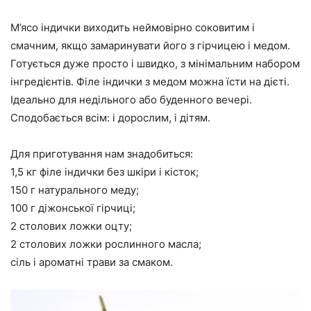
М’ясо індички виходить неймовірно соковитим і
смачним, якщо замаринувати його з гірчицею і медом.
Готується дуже просто і швидко, з мінімальним набором
інгредієнтів. Філе індички з медом можна їсти на дієті.
Ідеально для недільного або буденного вечері.
Сподобається всім: і дорослим, і дітям.
Для приготування нам знадобиться:
1,5 кг філе індички без шкіри і кісток;
150 г натурального меду;
100 г діжонської гірчиці;
2 столових ложки оцту;
2 столових ложки рослинного масла;
сіль і ароматні трави за смаком.