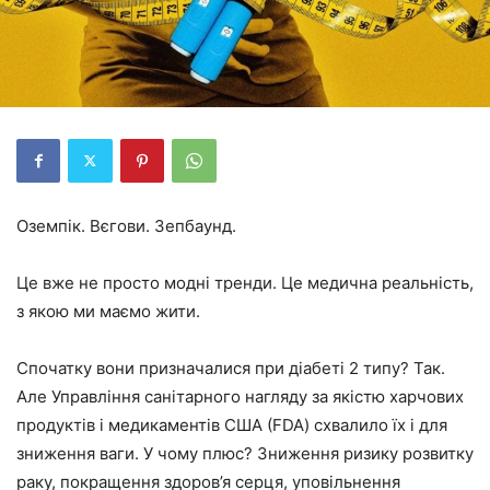
Оземпік. Вєгови. Зепбаунд.
Це вже не просто модні тренди. Це медична реальність,
з якою ми маємо жити.
Спочатку вони призначалися при діабеті 2 типу? Так.
Але Управління санітарного нагляду за якістю харчових
продуктів і медикаментів США (FDA) схвалило їх і для
зниження ваги. У чому плюс? Зниження ризику розвитку
раку, покращення здоров’я серця, уповільнення