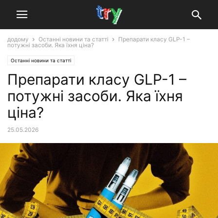
додому
Останні новини та статті
Препарати класу GLP-1 –
потужні засоби. Яка їхня ціна?
Останні новини та статті
Препарати класу GLP-1 –
потужні засоби. Яка їхня
ціна?
25.05.2026