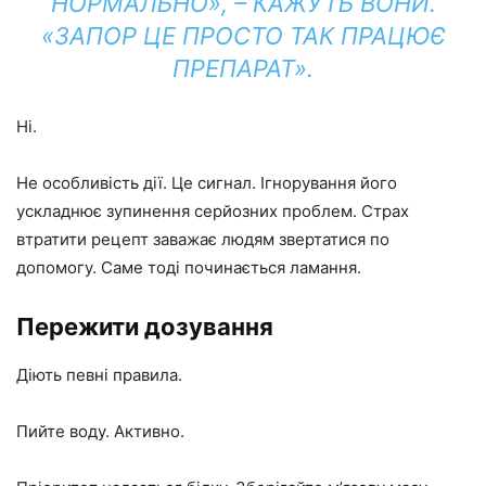
НОРМАЛЬНО», – КАЖУТЬ ВОНИ.
«ЗАПОР ЦЕ ПРОСТО ТАК ПРАЦЮЄ
ПРЕПАРАТ».
Ні.
Не особливість дії. Це сигнал. Ігнорування його
ускладнює зупинення серйозних проблем. Страх
втратити рецепт заважає людям звертатися по
допомогу. Саме тоді починається ламання.
Пережити дозування
Діють певні правила.
Пийте воду. Активно.