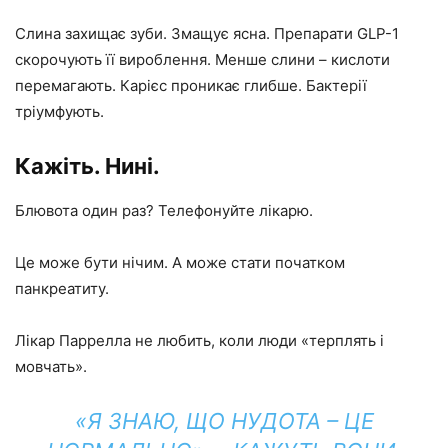
Слина захищає зуби. Змащує ясна. Препарати GLP-1
скорочують її вироблення. Менше слини – кислоти
перемагають. Карієс проникає глибше. Бактерії
тріумфують.
Кажіть. Нині.
Блювота один раз? Телефонуйте лікарю.
Це може бути нічим. А може стати початком
панкреатиту.
Лікар Паррелла не любить, коли люди «терплять і
мовчать».
«Я ЗНАЮ, ЩО НУДОТА – ЦЕ