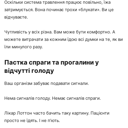
Оскільки система травлення працює повільно, їжа
затримується. Вона починає трохи «блукати». Ви це
відчуваєте.
Чутливість у всіх різна. Вам може бути комфортно. А
можете витрачати за кожним їдою всі думки на те, як ви
їли минулого разу.
Пастка спраги та прогалини у
відчутті голоду
Ваш організм забуває подавати сигнали.
Нема сигналів голоду. Немає сигналів спраги.
Лікар Лоттон часто бачить таку картину. Пацієнти
просто не їдять. І не п’ють.