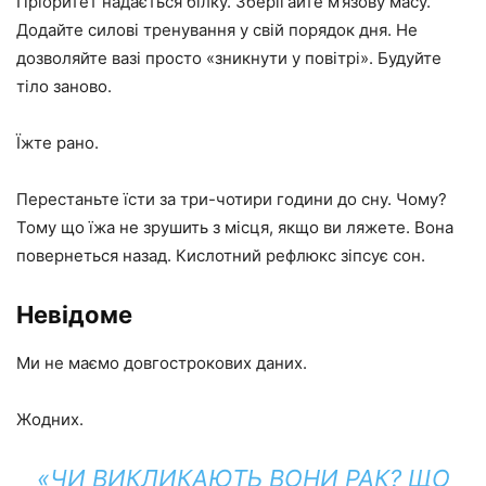
Пріоритет надається білку. Зберігайте м’язову масу.
Додайте силові тренування у свій порядок дня. Не
дозволяйте вазі просто «зникнути у повітрі». Будуйте
тіло заново.
Їжте рано.
Перестаньте їсти за три-чотири години до сну. Чому?
Тому що їжа не зрушить з місця, якщо ви ляжете. Вона
повернеться назад. Кислотний рефлюкс зіпсує сон.
Невідоме
Ми не маємо довгострокових даних.
Жодних.
«ЧИ ВИКЛИКАЮТЬ ВОНИ РАК? ЩО