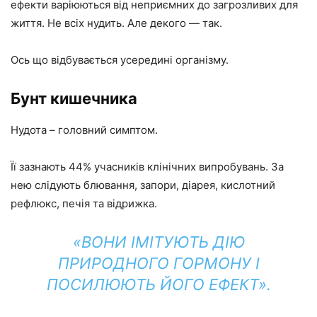
ефекти варіюються від неприємних до загрозливих для
життя. Не всіх нудить. Але декого — так.
Ось що відбувається усередині організму.
Бунт кишечника
Нудота – головний симптом.
Її зазнають 44% учасників клінічних випробувань. За
нею слідують блювання, запори, діарея, кислотний
рефлюкс, печія та відрижка.
«ВОНИ ІМІТУЮТЬ ДІЮ
ПРИРОДНОГО ГОРМОНУ І
ПОСИЛЮЮТЬ ЙОГО ЕФЕКТ».