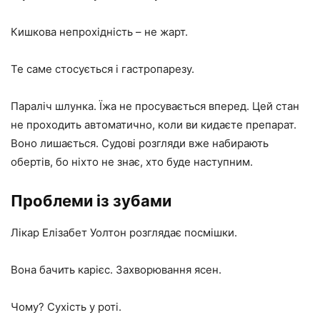
Кишкова непрохідність – не жарт.
Те саме стосується і гастропарезу.
Параліч шлунка. Їжа не просувається вперед. Цей стан
не проходить автоматично, коли ви кидаєте препарат.
Воно лишається. Судові розгляди вже набирають
обертів, бо ніхто не знає, хто буде наступним.
Проблеми із зубами
Лікар Елізабет Уолтон розглядає посмішки.
Вона бачить карієс. Захворювання ясен.
Чому? Сухість у роті.