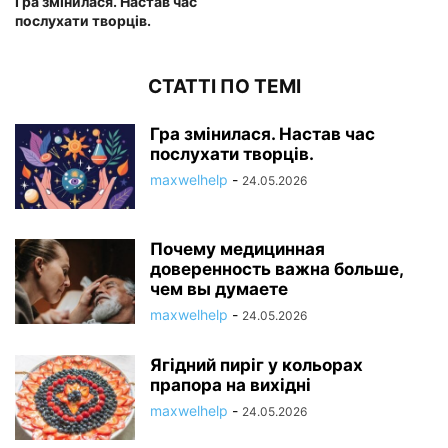
Гра змінилася. Настав час
послухати творців.
СТАТТІ ПО ТЕМІ
Гра змінилася. Настав час
послухати творців.
maxwelhelp
-
24.05.2026
Почему медицинная
доверенность важна больше,
чем вы думаете
maxwelhelp
-
24.05.2026
Ягідний пиріг у кольорах
прапора на вихідні
maxwelhelp
-
24.05.2026