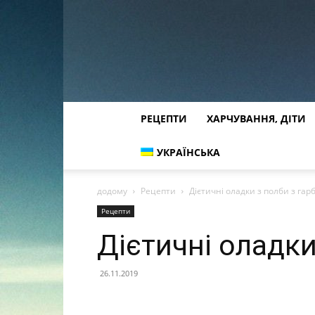
РЕЦЕПТИ
ХАРЧУВАННЯ, ДІТИ
УКРАЇНСЬКА
додому
Рецепти
Дієтичні оладки з полби з гар
Рецепти
Дієтичні оладки
26.11.2019