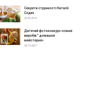
Секрети стрункості Наталії
Сєдих
28.06.2019
Дитячий фотоконкурс осінніх
виробів ” домашня
майстерня»
28.10.2021