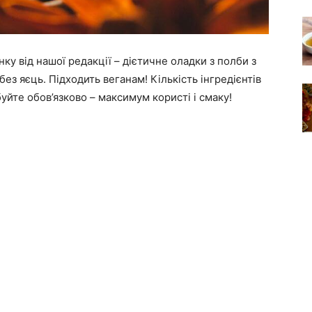
ку від нашої редакції – дієтичне оладки з полби з
без яєць. Підходить веганам! Кількість інгредієнтів
буйте обов’язково – максимум користі і смаку!