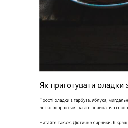
Як приготувати оладки з
Прості оладки з гарбуза, яблука, мигдаль
легко впорається навіть починаюча госпо
Читайте також: Дієтичне сирники: 6 кращ