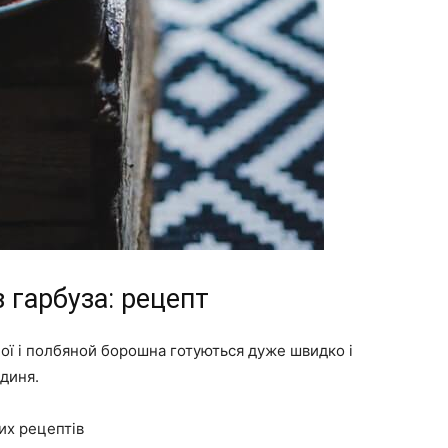
 гарбуза: рецепт
ної і полбяной борошна готуються дуже швидко і
диня.
их рецептів