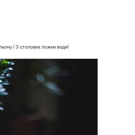
льону і 3 столових ложки води!