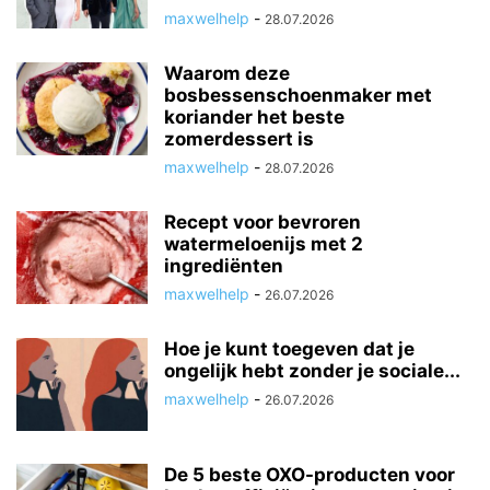
maxwelhelp
-
28.07.2026
Waarom deze
bosbessenschoenmaker met
koriander het beste
zomerdessert is
maxwelhelp
-
28.07.2026
Recept voor bevroren
watermeloenijs met 2
ingrediënten
maxwelhelp
-
26.07.2026
Hoe je kunt toegeven dat je
ongelijk hebt zonder je sociale...
maxwelhelp
-
26.07.2026
De 5 beste OXO-producten voor