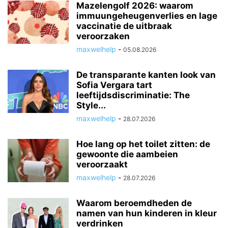
Mazelengolf 2026: waarom
immuungeheugenverlies en lage
vaccinatie de uitbraak
veroorzaken
maxwelhelp
-
05.08.2026
De transparante kanten look van
Sofia Vergara tart
leeftijdsdiscriminatie: The
Style...
maxwelhelp
-
28.07.2026
Hoe lang op het toilet zitten: de
gewoonte die aambeien
veroorzaakt
maxwelhelp
-
28.07.2026
Waarom beroemdheden de
namen van hun kinderen in kleur
verdrinken