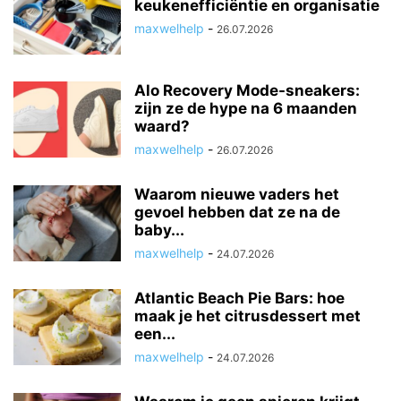
keukenefficiëntie en organisatie
maxwelhelp
-
26.07.2026
Alo Recovery Mode-sneakers:
zijn ze de hype na 6 maanden
waard?
maxwelhelp
-
26.07.2026
Waarom nieuwe vaders het
gevoel hebben dat ze na de
baby...
maxwelhelp
-
24.07.2026
Atlantic Beach Pie Bars: hoe
maak je het citrusdessert met
een...
maxwelhelp
-
24.07.2026