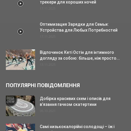
трекери для хороших ночей
17.11.2025
Оптимизация Зарядки для Семьи:
Устройства для Любых Потребностей
17.11.2025
Відпочинок Кеті Остін для інтимного
догляду за собою: більше, ніж просто...
13.11.2025
ПОПУЛЯРНІ ПОВІДОМЛЕННЯ
Добірка красивих схем і описів для
в’язання гачком скатертини
06.10.2021
Самі низькокалорійні солодощі – їж і