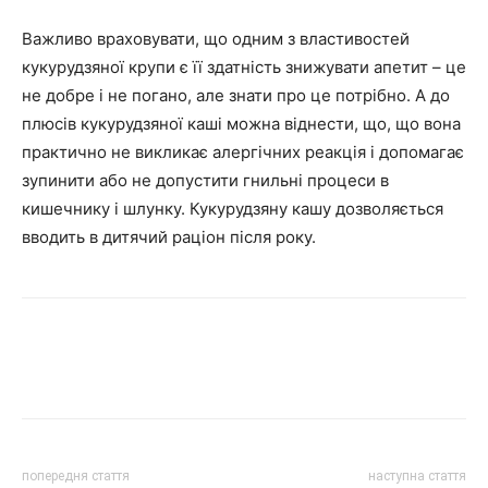
Важливо враховувати, що одним з властивостей
кукурудзяної крупи є її здатність знижувати апетит – це
не добре і не погано, але знати про це потрібно. А до
плюсів кукурудзяної каші можна віднести, що, що вона
практично не викликає алергічних реакція і допомагає
зупинити або не допустити гнильні процеси в
кишечнику і шлунку. Кукурудзяну кашу дозволяється
вводить в дитячий раціон після року.
попередня стаття
наступна стаття