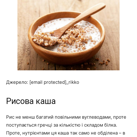
Джерело: [email protected]_rikko
Рисова каша
Рис не менш багатий повільними вуглеводами, проте
поступається гречці за кількістю і складом білка.
Проте, нутрієнтами ця каша так само не обділена – в