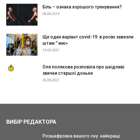
Біль – ознака хорошого тренування?
08.08.2019
Ще один варіант covid-19: в росію завезли
штам ” мю»
19.09.2021
Оля полякова розповіла про шкідливі
звички старшої доньки
26.09.2021
ВИБІР РЕДАКТОРА
Розшифровка вашого сну: найкращі