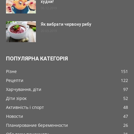
худни!
06.12.2019
Як вибрати червону рибу
20.03.2019
ПОПУЛЯРНА КАТЕГОРІЯ
Різне
151
Рецепти
122
Харчування, діти
97
Діти зірок
52
Активність і спорт
48
Новости
47
Планирование беременности
26