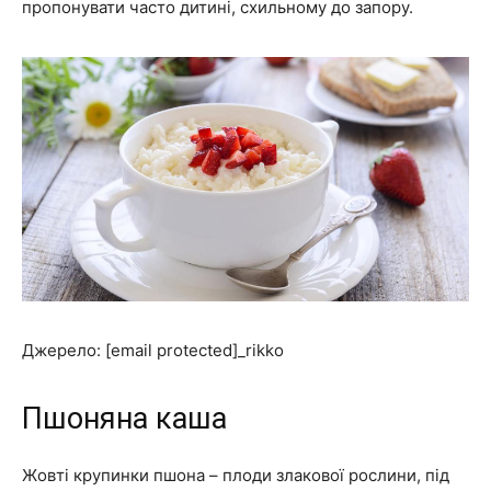
пропонувати часто дитині, схильному до запору.
Джерело: [email protected]_rikko
Пшоняна каша
Жовті крупинки пшона – плоди злакової рослини, під