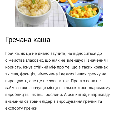
Гречана каша
Гречка, як це не дивно звучить, не відноситься до
сімейства злакових, що ніяк не зменшує її значення і
користь. Існує стійкий міф про те, що в таких країнах
як сша, франція, німеччина і деяких інших гречку не
вирощують, але це не зовсім так. Просто вона не
займає таке значуще місце в сільськогосподарському
виробництві, як інші рослини. А ось китай, наприклад-
визнаний світовий лідер з вирощування гречки та
експорту гречки.