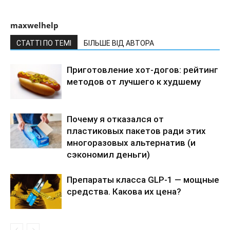
maxwelhelp
СТАТТІ ПО ТЕМІ
БІЛЬШЕ ВІД АВТОРА
Приготовление хот-догов: рейтинг
методов от лучшего к худшему
Почему я отказался от
пластиковых пакетов ради этих
многоразовых альтернатив (и
сэкономил деньги)
Препараты класса GLP-1 — мощные
средства. Какова их цена?