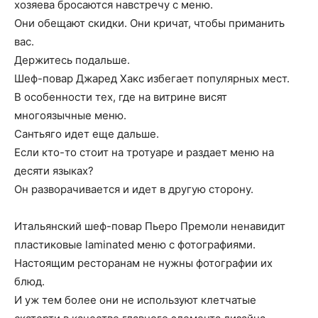
хозяева бросаются навстречу с меню.
Они обещают скидки. Они кричат, чтобы приманить
вас.
Держитесь подальше.
Шеф-повар Джаред Хакс избегает популярных мест.
В особенности тех, где на витрине висят
многоязычные меню.
Сантьяго идет еще дальше.
Если кто-то стоит на тротуаре и раздает меню на
десяти языках?
Он разворачивается и идет в другую сторону.
Итальянский шеф-повар Пьеро Премоли ненавидит
пластиковые laminated меню с фотографиями.
Настоящим ресторанам не нужны фотографии их
блюд.
И уж тем более они не используют клетчатые