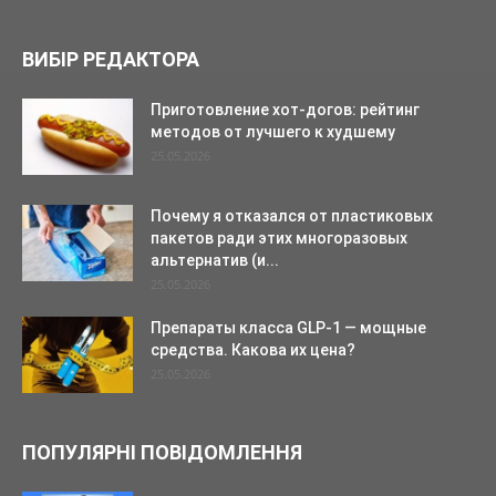
ВИБІР РЕДАКТОРА
Приготовление хот-догов: рейтинг
методов от лучшего к худшему
25.05.2026
Почему я отказался от пластиковых
пакетов ради этих многоразовых
альтернатив (и...
25.05.2026
Препараты класса GLP-1 — мощные
средства. Какова их цена?
25.05.2026
ПОПУЛЯРНІ ПОВІДОМЛЕННЯ