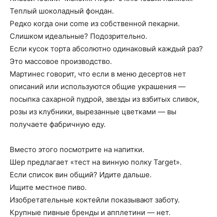
Теплый шоколадный фондан.
Редко когда они come из собственной пекарни.
Слишком идеальные? Подозрительно.
Если кусок торта абсолютно одинаковый каждый раз?
Это массовое производство.
Мартинес говорит, что если в меню десертов нет
описаний или используются общие украшения —
посыпка сахарной пудрой, звезды из взбитых сливок,
розы из клубники, вырезанные цветками — вы
получаете фабричную еду.
Вместо этого посмотрите на напитки.
Шер предлагает «тест на винную полку Target».
Если список вин общий? Идите дальше.
Ищите местное пиво.
Изобретательные коктейли показывают заботу.
Крупные пивные бренды и апплетини — нет.