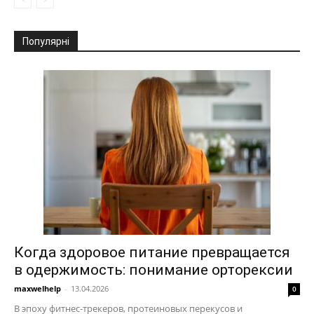
Популярні
Когда здоровое питание превращается
в одержимость: понимание орторексии
maxwelhelp
-
13.04.2026
0
В эпоху фитнес-трекеров, протеиновых перекусов и