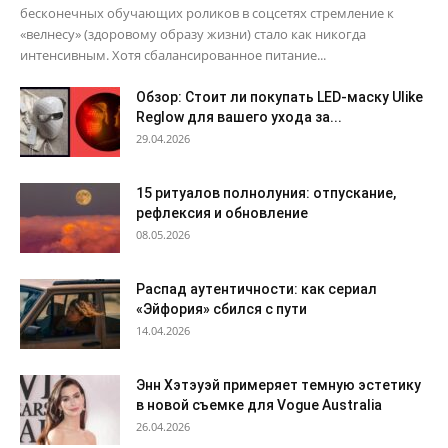
бесконечных обучающих роликов в соцсетях стремление к
«велнесу» (здоровому образу жизни) стало как никогда
интенсивным. Хотя сбалансированное питание...
Обзор: Стоит ли покупать LED-маску Ulike
Reglow для вашего ухода за...
29.04.2026
15 ритуалов полнолуния: отпускание,
рефлексия и обновление
08.05.2026
Распад аутентичности: как сериал
«Эйфория» сбился с пути
14.04.2026
Энн Хэтэуэй примеряет темную эстетику
в новой съемке для Vogue Australia
26.04.2026