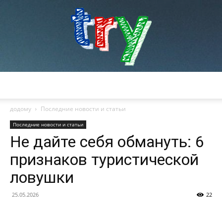
try
додому
Последние новости и статьи
Последние новости и статьи
Не дайте себя обмануть: 6
признаков туристической
ловушки
25.05.2026
22