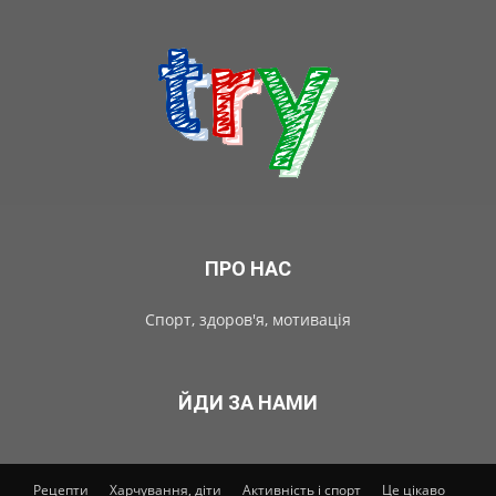
ПРО НАС
Спорт, здоров'я, мотивація
ЙДИ ЗА НАМИ
Рецепти
Харчування, діти
Активність і спорт
Це цікаво