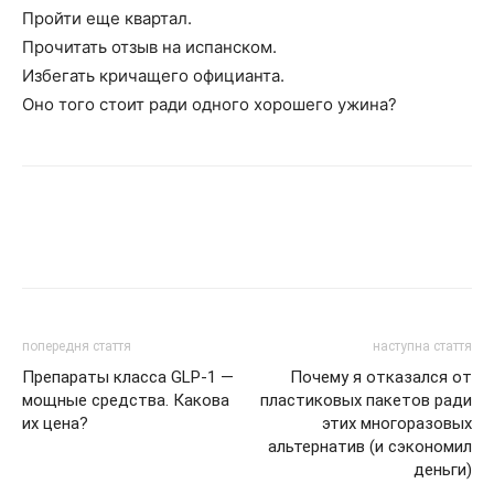
Пройти еще квартал.
Прочитать отзыв на испанском.
Избегать кричащего официанта.
Оно того стоит ради одного хорошего ужина?
попередня стаття
наступна стаття
Препараты класса GLP-1 —
Почему я отказался от
мощные средства. Какова
пластиковых пакетов ради
их цена?
этих многоразовых
альтернатив (и сэкономил
деньги)