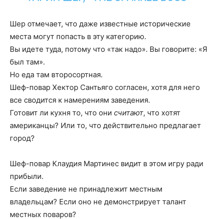
Шер отмечает, что даже известные исторические
места могут попасть в эту категорию.
Вы идете туда, потому что «так надо». Вы говорите: «Я
был там».
Но еда там второсортная.
Шеф-повар Хектор Сантьяго согласен, хотя для него
все сводится к намерениям заведения.
Готовит ли кухня то, что они
считают
, что хотят
американцы? Или то, что действительно предлагает
город?
Шеф-повар Клаудия Мартинес видит в этом игру ради
прибыли.
Если заведение не принадлежит местным
владельцам? Если оно не демонстрирует талант
местных поваров?