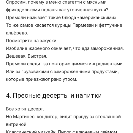
Спросим, почему в меню спагетти с мясными
фрикадельками поданы как утонченная кухня?
Премоли называет такие блюда «американскими».
То же самое касается курицы Пармезан и феттучине
альфредо.
Посмотрите на закуски.
Изобилие жареного означает, что еда замороженная.
Дешевая. Быстрая.
Премоли следит за повторяющимися ингредиентами.
Или за грузовиками с замороженными продуктами,
которые приезжают рано утром.
4. Пресные десерты и напитки
Все хотят десерт.
Но Мартинес, кондитер, видит правду за стеклянной
витриной.
Классический чизкейк. Пирог с ключевым лаймом.