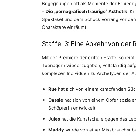
Begegnungen oft als Momente der Erniedri
–
Die „pornografisch traurige“ Ästhetik:
Kri
Spektakel und dem Schock Vorrang vor de
Charaktere einräumt.
Staffel 3: Eine Abkehr von der R
Mit der Premiere der dritten Staffel schein
Teenagern wiederzugeben, vollständig auf
komplexen Individuen zu Archetypen der A
Rue
hat sich von einem kämpfenden Süch
Cassie
hat sich von einem Opfer soziale
Schöpferin entwickelt.
Jules
hat die Kunstschule gegen das Leb
Maddy
wurde von einer Missbrauchsübe