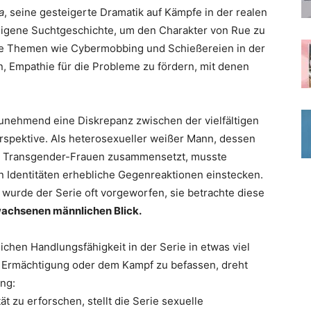
a
, seine gesteigerte Dramatik auf Kämpfe in der realen
eigene Suchtgeschichte, um den Charakter von Rue zu
he Themen wie Cybermobbing und Schießereien in der
n, Empathie für die Probleme zu fördern, mit denen
unehmend eine Diskrepanz zwischen der vielfältigen
rspektive. Als heterosexueller weißer Mann, dessen
nd Transgender-Frauen zusammensetzt, musste
 Identitäten erhebliche Gegenreaktionen einstecken.
 wurde der Serie oft vorgeworfen, sie betrachte diese
wachsenen männlichen Blick.
ichen Handlungsfähigkeit in der Serie in etwas viel
er Ermächtigung oder dem Kampf zu befassen, dreht
ng:
tät zu erforschen, stellt die Serie sexuelle