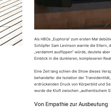
Als HBOs „Euphoria“ zum ersten Mal debüti
Schöpfer Sam Levinson warnte die Eltern, d
„verdammt ausflippen“ würde, deutete aber 
Einblick in die dunkleren, komplexeren Rea
Eine Zeit lang schien die Show dieses Ver
behandelte: die Isolation der Transidentitä
erdrückenden Druck von Körperbild und Sexual
wurde die Kluft zwischen „authentischem S
Von Empathie zur Ausbeutung