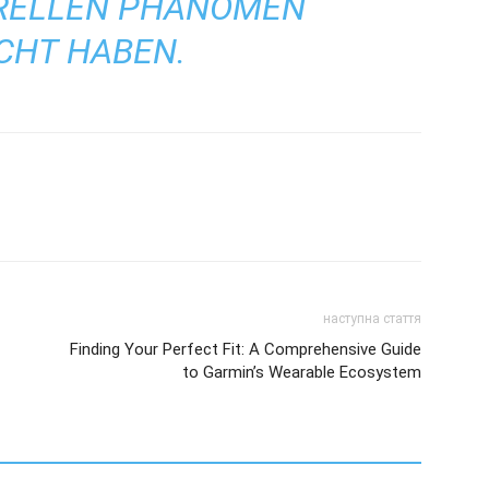
URELLEN PHÄNOMEN
CHT HABEN.
наступна стаття
Finding Your Perfect Fit: A Comprehensive Guide
to Garmin’s Wearable Ecosystem