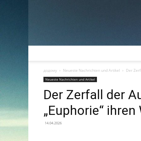
додому
Neueste Nachrichten und Artikel
Der Zerf
Neueste Nachrichten und Artikel
Der Zerfall der A
„Euphorie“ ihren
14.04.2026