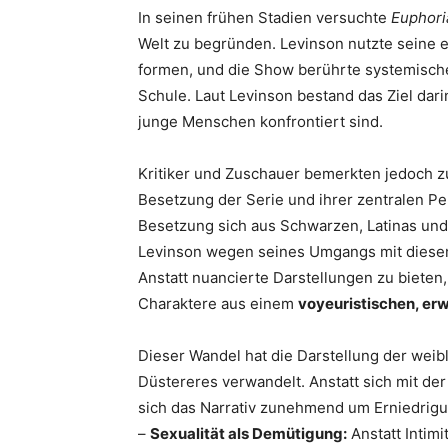
In seinen frühen Stadien versuchte
Euphori
Welt zu begründen. Levinson nutzte seine 
formen, und die Show berührte systemisc
Schule. Laut Levinson bestand das Ziel dari
junge Menschen konfrontiert sind.
Kritiker und Zuschauer bemerkten jedoch z
Besetzung der Serie und ihrer zentralen Pe
Besetzung sich aus Schwarzen, Latinas u
Levinson wegen seines Umgangs mit diesen
Anstatt nuancierte Darstellungen zu bieten,
Charaktere aus einem
voyeuristischen, er
Dieser Wandel hat die Darstellung der weibl
Düstereres verwandelt. Anstatt sich mit d
sich das Narrativ zunehmend um Erniedrigu
–
Sexualität als Demütigung:
Anstatt Intimi