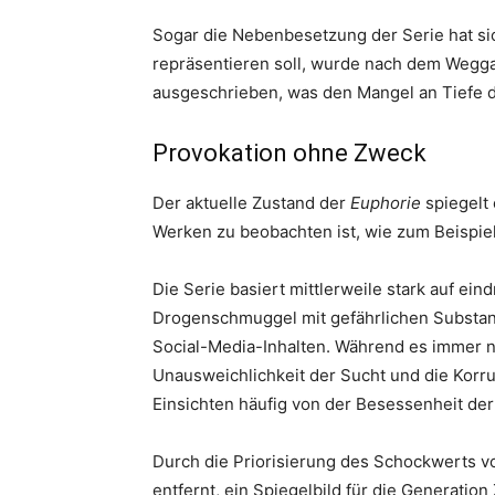
Sogar die Nebenbesetzung der Serie hat sich 
repräsentieren soll, wurde nach dem Wegga
ausgeschrieben, was den Mangel an Tiefe d
Provokation ohne Zweck
Der aktuelle Zustand der
Euphorie
spiegelt 
Werken zu beobachten ist, wie zum Beispie
Die Serie basiert mittlerweile stark auf ein
Drogenschmuggel mit gefährlichen Substanze
Social-Media-Inhalten. Während es immer 
Unausweichlichkeit der Sucht und die Korr
Einsichten häufig von der Besessenheit de
Durch die Priorisierung des Schockwerts v
entfernt, ein Spiegelbild für die Generation