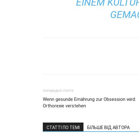
EINEM KULT
GEMA
попередня стаття
Wenn gesunde Ernährung zur Obsession wird:
Orthorexie verstehen
СТАТТІ ПО ТЕМІ
БІЛЬШЕ ВІД АВТОРА