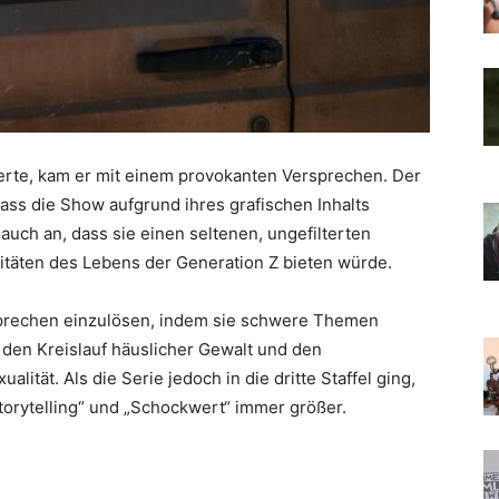
erte, kam er mit einem provokanten Versprechen. Der
ass die Show aufgrund ihres grafischen Inhalts
auch an, dass sie einen seltenen, ungefilterten
litäten des Lebens der Generation Z bieten würde.
sprechen einzulösen, indem sie schwere Themen
t, den Kreislauf häuslicher Gewalt und den
ität. Als die Serie jedoch in die dritte Staffel ging,
torytelling“ und „Schockwert“ immer größer.