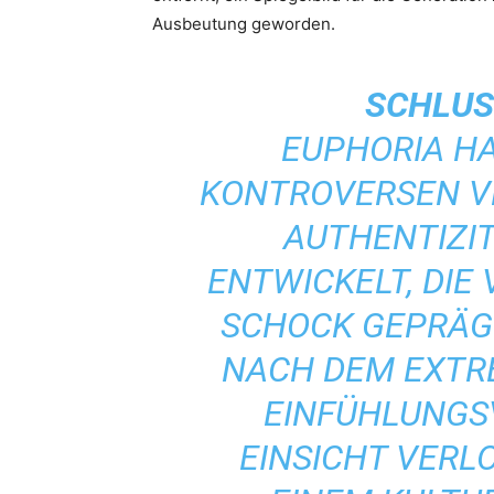
Ausbeutung geworden.
SCHLUS
EUPHORIA
HA
KONTROVERSEN V
AUTHENTIZIT
ENTWICKELT, DIE
SCHOCK GEPRÄGT
NACH DEM EXTR
EINFÜHLUNGS
EINSICHT VERLO