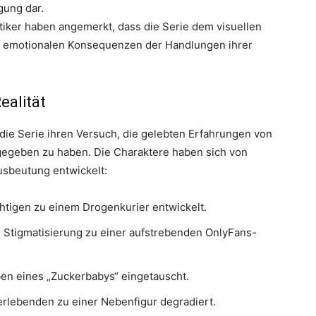
gung dar.
tiker haben angemerkt, dass die Serie dem visuellen
n emotionalen Konsequenzen der Handlungen ihrer
ealität
t die Serie ihren Versuch, die gelebten Erfahrungen von
gegeben zu haben. Die Charaktere haben sich von
usbeutung entwickelt:
tigen zu einem Drogenkurier entwickelt.
r Stigmatisierung zu einer aufstrebenden OnlyFans-
en eines „Zuckerbabys“ eingetauscht.
rlebenden zu einer Nebenfigur degradiert.