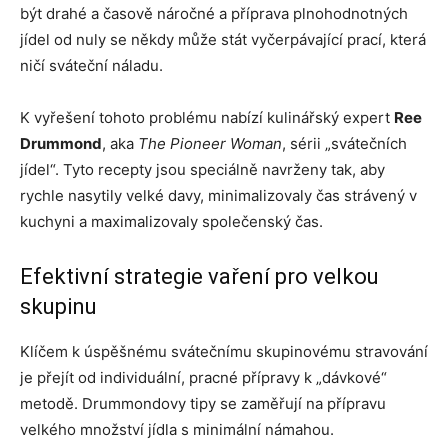
být drahé a časově náročné a příprava plnohodnotných
jídel od nuly se někdy může stát vyčerpávající prací, která
ničí sváteční náladu.
K vyřešení tohoto problému nabízí kulinářský expert
Ree
Drummond
, aka
The Pioneer Woman
, sérii „svátečních
jídel“. Tyto recepty jsou speciálně navrženy tak, aby
rychle nasytily velké davy, minimalizovaly čas strávený v
kuchyni a maximalizovaly společenský čas.
Efektivní strategie vaření pro velkou
skupinu
Klíčem k úspěšnému svátečnímu skupinovému stravování
je přejít od individuální, pracné přípravy k „dávkové“
metodě. Drummondovy tipy se zaměřují na přípravu
velkého množství jídla s minimální námahou.