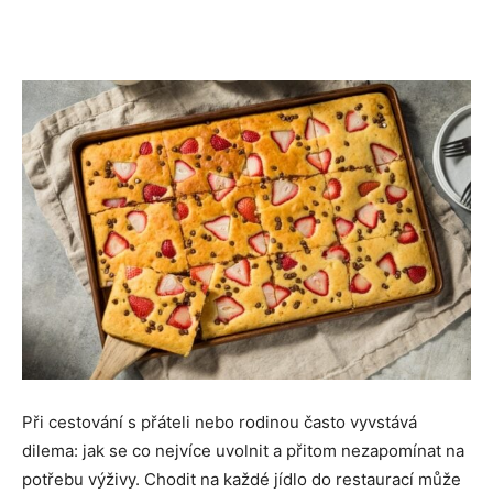
Při cestování s přáteli nebo rodinou často vyvstává
dilema: jak se co nejvíce uvolnit a přitom nezapomínat na
potřebu výživy. Chodit na každé jídlo do restaurací může