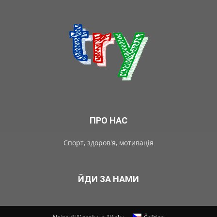
ПРО НАС
Спорт, здоров'я, мотивація
ЙДИ ЗА НАМИ