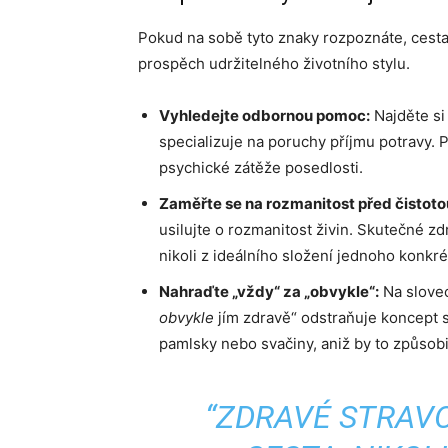
Pokud na sobě tyto znaky rozpoznáte, cesta
prospěch udržitelného životního stylu.
Vyhledejte odbornou pomoc:
Najděte si
specializuje na poruchy příjmu potravy.
psychické zátěže posedlosti.
Zaměřte se na rozmanitost před čistoto
usilujte o rozmanitost živin. Skutečné z
nikoli z ideálního složení jednoho konkrét
Nahraďte „vždy“ za „obvykle“:
Na slovec
obvykle
jím zdravě“ odstraňuje koncept s
pamlsky nebo svačiny, aniž by to způsobi
“ZDRAVÉ STRAVO