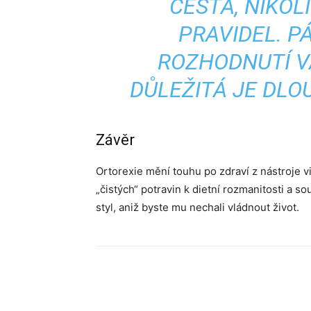
CESTA, NIKOL
PRAVIDEL. 
ROZHODNUTÍ VA
DŮLEŽITÁ JE DL
Závěr
Ortorexie mění touhu po zdraví z nástroje v
„čistých“ potravin k dietní rozmanitosti a 
styl, aniž byste mu nechali vládnout život.