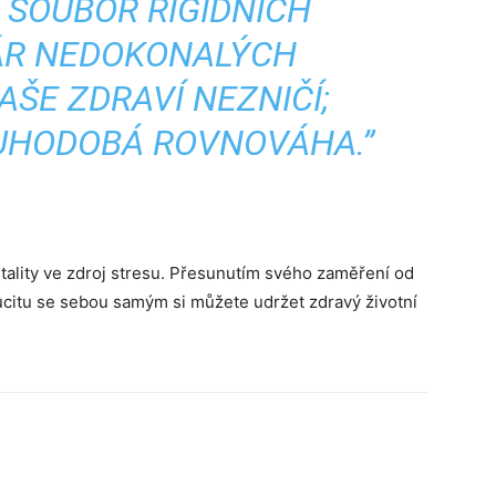
I SOUBOR RIGIDNÍCH
PÁR NEDOKONALÝCH
ŠE ZDRAVÍ NEZNIČÍ;
OUHODOBÁ ROVNOVÁHA.”
itality ve zdroj stresu. Přesunutím svého zaměření od
soucitu se sebou samým si můžete udržet zdravý životní